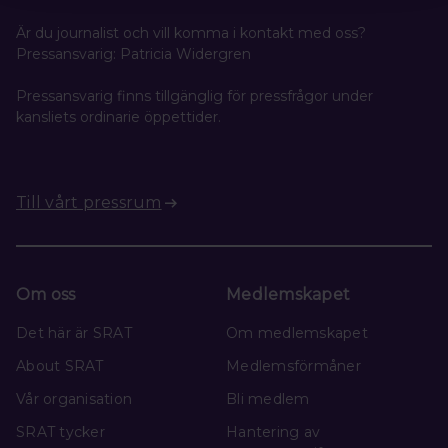
Är du journalist och vill komma i kontakt med oss?
Pressansvarig: Patricia Widergren
Pressansvarig finns tillgänglig för pressfrågor under
kansliets ordinarie öppettider.
Till vårt pressrum
Om oss
Medlemskapet
Det här är SRAT
Om medlemskapet
About SRAT
Medlemsförmåner
Vår organisation
Bli medlem
SRAT tycker
Hantering av