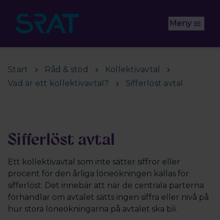
Hoppa till huvudinnehåll
Meny
Start
Råd & stöd
Kollektivavtal
Vad är ett kollektivavtal?
Sifferlöst avtal
Sifferlöst avtal
Ett kollektivavtal som inte sätter siffror eller
procent för den årliga löneökningen kallas för
sifferlöst. Det innebär att när de centrala parterna
förhandlar om avtalet sätts ingen siffra eller nivå på
hur stora löneökningarna på avtalet ska bli.