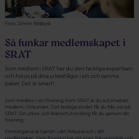
Foto: Johnér Bildbyrå
Så funkar medlemskapet i
SRAT
Som medlem i SRAT har du den fackliga expertisen
och fokus på dina yrkesfrågor i ett och samma
paket. Det är smart!
Som medlem i en förening inom SRAT är du automatiskt
medlem i förbundet. Det fackliga stödet får du från oss på
SRAT. Din yrkes- och branschutveckling får du genom din
förening.
Föreningarna är hjärtat i vårt förbund och i ditt
medlemskap. Varje förening har sitt eget fokusområde och