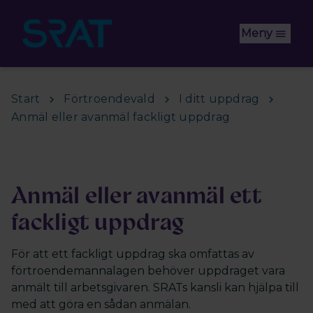
Hoppa till huvudinnehåll
Meny
Start
Förtroendevald
I ditt uppdrag
Anmäl eller avanmäl fackligt uppdrag
Anmäl eller avanmäl ett
fackligt uppdrag
För att ett fackligt uppdrag ska omfattas av
förtroendemannalagen behöver uppdraget vara
anmält till arbetsgivaren. SRATs kansli kan hjälpa till
med att göra en sådan anmälan.