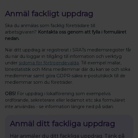
Anmäl fackligt uppdrag
Ska du anmälas som facklig företrädare till
arbetsgivaren?
Kontakta oss genom att fylla i formuläret
nedan.
När ditt uppdrag är registrerat i SRATs medlemsregister får
du när du loggar in tillgång till information och verktyg
under
sidorna för förtroendevalda
. Till exempel mallar,
lönestatistik och Mina medlemmar där du kan se och söka
medlemmar samt göra GDPR-säkra e-postutskick till de
medlemmar som du företräder.
OBS!
För uppdrag i lokalförening som exempelvis
ordförande, sekreterare eller ledamot etc ska formuläret
inte användas - se information längre ned på sidan.
Anmäl ditt fackliga uppdrag
Här anmäler du ditt fackliga uppdrag. Tänk på