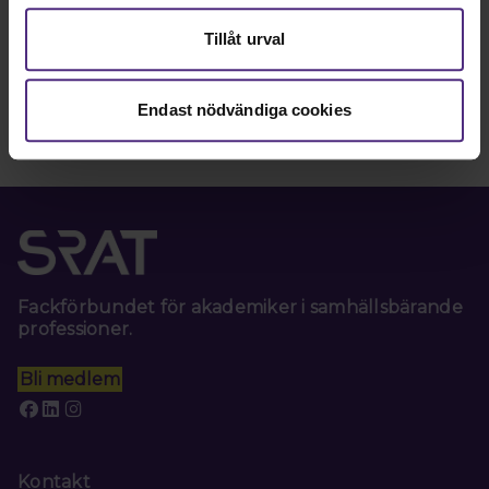
Tillåt urval
Endast nödvändiga cookies
Fackförbundet för akademiker i samhällsbärande
professioner.
Bli medlem
Kontakt