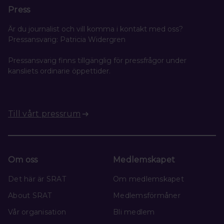
Press
Är du journalist och vill komma i kontakt med oss?
Pressansvarig: Patricia Widergren
Pressansvarig finns tillgänglig för pressfrågor under
kansliets ordinarie öppettider.
Till vårt pressrum
Om oss
Medlemskapet
Det här är SRAT
Om medlemskapet
About SRAT
Medlemsförmåner
Vår organisation
Bli medlem