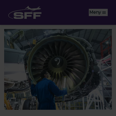
Hoppa till huvudinnehåll
Meny