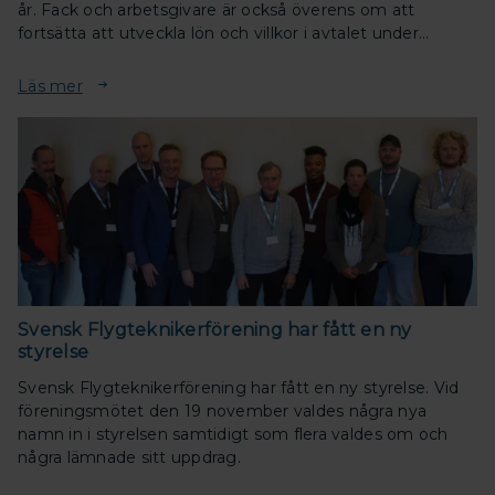
år. Fack och arbetsgivare är också överens om att
fortsätta att utveckla lön och villkor i avtalet under
avtalsperioden.
Läs mer
Svensk Flygteknikerförening har fått en ny
styrelse
Svensk Flygteknikerförening har fått en ny styrelse. Vid
föreningsmötet den 19 november valdes några nya
namn in i styrelsen samtidigt som flera valdes om och
några lämnade sitt uppdrag.