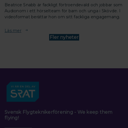
Beatrice Snabb är fackligt förtroendevald och jobbar som
Audionom i ett hörselteam för barn och unga i Skövde. I
videoformat berättar hon om sitt fackliga engagemang.
Läs mer
Fler nyheter
Svensk Flygteknikerförening - We keep them
flying!