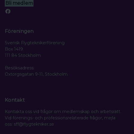
Bli medlem
Föreningen
Svensk Flygteknikerförening
Box 1419
111 84 Stockholm
Besöksadress:
Oxtorgsgatan 9-11, Stockholm
Kontakt
Kontakta oss vid frågor om medlemskap och arbetsrätt.
Vid förenings- och professionsrelaterade frågor, mejla
oss: sff@flygtekniker.se