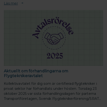
Läs mer
Aktuellt om förhandlingarna om
Flygteknikeravtalet
Kollektivavtalet för dig som är certifierad flygtekniker i
privat sektor har förhandlats under hösten. Torsdag 23
oktober 2025 var sista förhandlingsdagen för parterna
Transportföretagen, Svensk Flygteknikerförening/SRAT
och Svenska Transportarbetareförbundet.