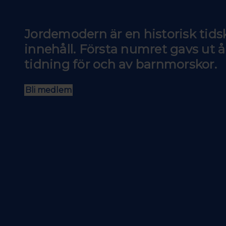
Jordemodern är en historisk tids
innehåll. Första numret gavs ut å
tidning för och av barnmorskor.
Bli medlem