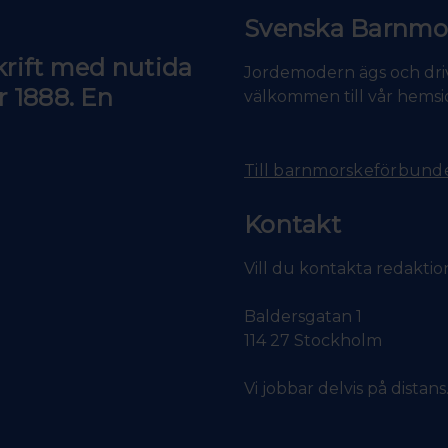
Svenska Barnmo
krift med nutida
Jordemodern ägs och dri
r 1888. En
välkommen till vår hemsi
Till barnmorskeförbunde
Kontakt
Vill du kontakta redakti
Baldersgatan 1
114 27 Stockholm
Vi jobbar delvis på distan