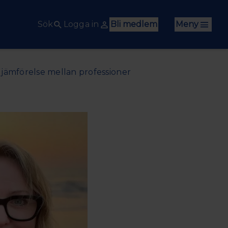
Sök
Logga in
Bli medlem
Meny
 jämförelse mellan professioner