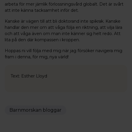
arbeta för mer jämlik förlossningsvård globalt. Det är svårt
att inte känna tacksamhet inför det.
Kanske är vägen till att bli doktorand inte spikrak. Kanske
handlar den mer om att våga följa en riktning, att vilja lära
och att våga även om man inte känner sig helt redo. Att
lita på den där kompassen i kroppen.
Hoppas ni vill följa med mig när jag försöker navigera mig
fram i denna, för mig, nya värld!
Text: Esther Lloyd
Barnmorskan bloggar