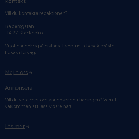
Kontakt
Vill du kontakta redaktionen?
Baldersgatan 1
114 27 Stockholm
Vi jobbar delvis på distans. Eventuella besök måste
bokas i förväg.
Mejla oss
Annonsera
Vill du veta mer om annonsering i tidningen? Varmt
välkommen att läsa vidare här!
Läs mer