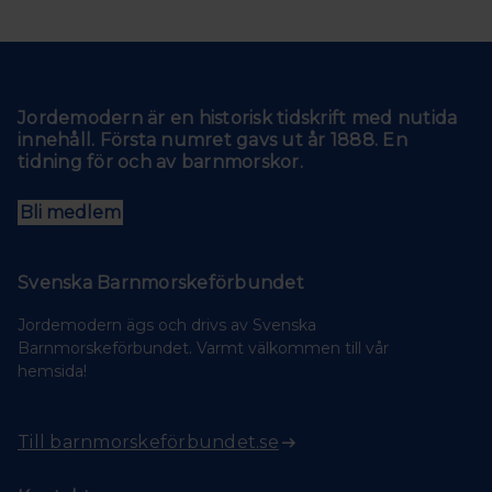
Jordemodern är en historisk tidskrift med nutida
innehåll. Första numret gavs ut år 1888. En
tidning för och av barnmorskor.
Bli medlem
Svenska Barnmorskeförbundet
Jordemodern ägs och drivs av Svenska
Barnmorskeförbundet. Varmt välkommen till vår
hemsida!
Till barnmorskeförbundet.se