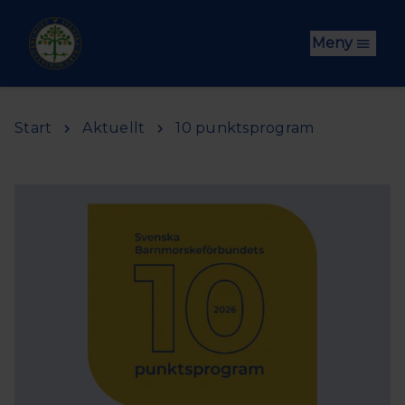
Hoppa till huvudinnehåll
Meny
Start
Aktuellt
10 punktsprogram