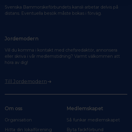
Svenska Barnmorskeförbundets kansli arbetar delvis på
distans. Eventuella besök måste bokas i förväg.
Jordemodern
Vill du komma i kontakt med chefsredaktör, annonsera
eller skriva i vår medlemstidning? Varmt välkommen att
höra av dig!
Till Jordemodern
Om oss
Medlemskapet
Organisation
Så funkar medlemskapet
Hitta din lokalförening
Byta fackförbund