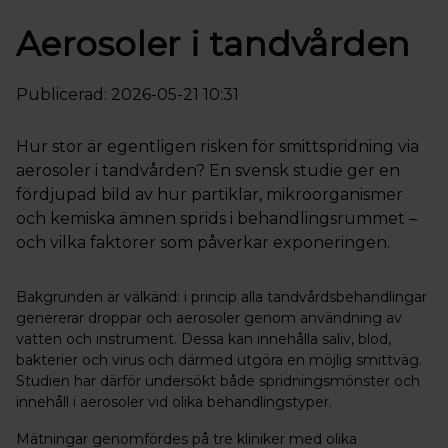
Aerosoler i tandvården
Publicerad: 2026-05-21 10:31
Hur stor är egentligen risken för smittspridning via
aerosoler i tandvården? En svensk studie ger en
fördjupad bild av hur partiklar, mikroorganismer
och kemiska ämnen sprids i behandlingsrummet –
och vilka faktorer som påverkar exponeringen.
Bakgrunden är välkänd: i princip alla tandvårdsbehandlingar
genererar droppar och aerosoler genom användning av
vatten och instrument. Dessa kan innehålla saliv, blod,
bakterier och virus och därmed utgöra en möjlig smittväg.
Studien har därför undersökt både spridningsmönster och
innehåll i aerosoler vid olika behandlingstyper.
Mätningar genomfördes på tre kliniker med olika