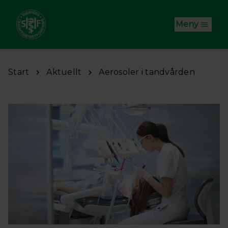
Hoppa till huvudinnehåll
Meny
Start
Aktuellt
Aerosoler i tandvården