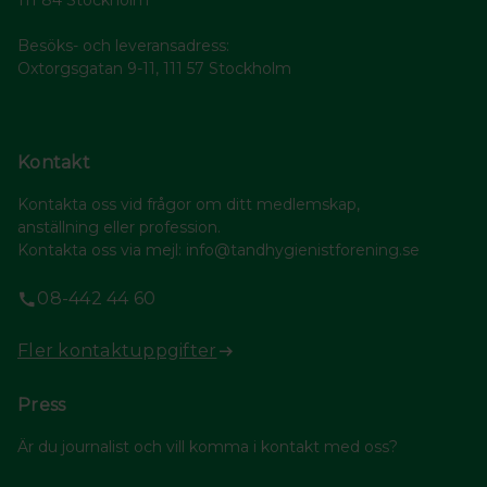
111 84 Stockholm
Besöks- och leveransadress:
Oxtorgsgatan 9-11, 111 57 Stockholm
Kontakt
Kontakta oss vid frågor om ditt medlemskap,
anställning eller profession.
Kontakta oss via mejl: info@tandhygienistforening.se
08-442 44 60
Fler kontaktuppgifter
Press
Är du journalist och vill komma i kontakt med oss?