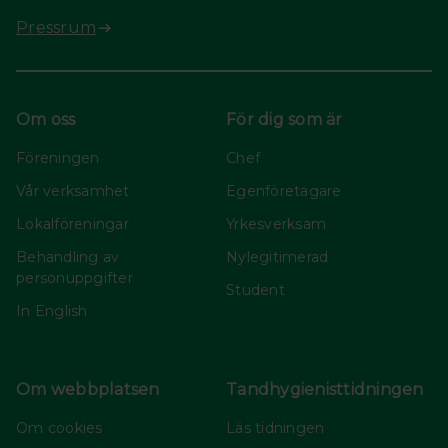
Pressrum
Om oss
För dig som är
Föreningen
Chef
Vår verksamhet
Egenföretagare
Lokalföreningar
Yrkesverksam
Behandling av
Nylegitimerad
personuppgifter
Student
In English
Om webbplatsen
Tandhygienisttidningen
Om cookies
Läs tidningen