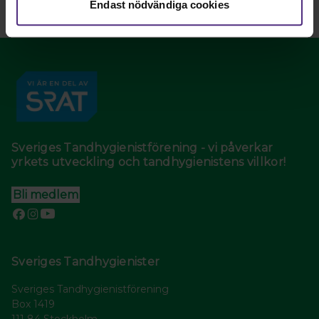
Endast nödvändiga cookies
Sveriges Tandhygienistförening - vi påverkar
yrkets utveckling och tandhygienistens villkor!
Bli medlem
Sveriges Tandhygienister
Sveriges Tandhygienistförening
Box 1419