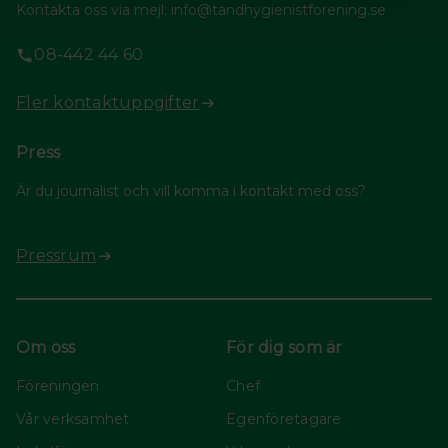
Kontakta oss via mejl: info@tandhygienistforening.se
08-442 44 60
Fler kontaktuppgifter
Press
Är du journalist och vill komma i kontakt med oss?
Pressrum
Om oss
För dig som är
Föreningen
Chef
Vår verksamhet
Egenföretagare