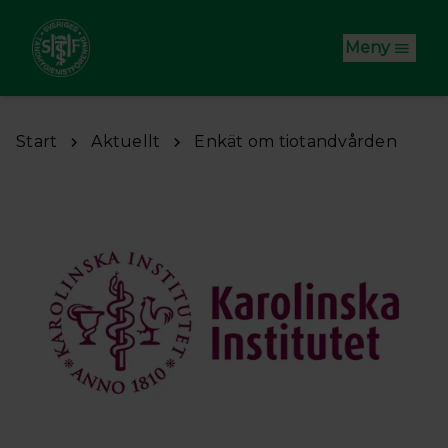
Hoppa till huvudinnehåll
Meny
Start
Aktuellt
Enkät om tiotandvården