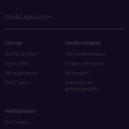
Till vårt pressrum
Om oss
Medlemskapet
Det här är SRAT
Om medlemskapet
About SRAT
Medlemsförmåner
Vår organisation
Bli medlem
SRAT tycker
Hantering av
personuppgifter
Webbplatsen
Om Cookies