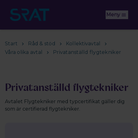
Hoppa till huvudinnehåll
Meny
Start
Råd & stöd
Kollektivavtal
Våra olika avtal
Privatanställd flygtekniker
Privatanställd flygtekniker
Avtalet Flygtekniker med typcertifikat gäller dig
som är certifierad flygtekniker.