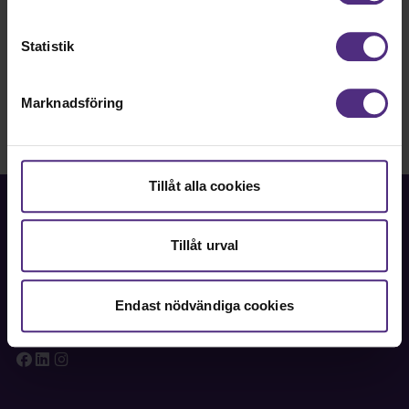
Återhämtning
Statistik
Marknadsföring
Tillåt alla cookies
Tillåt urval
Fackförbundet för akademiker i samhällsbärande
professioner.
Endast nödvändiga cookies
Bli medlem