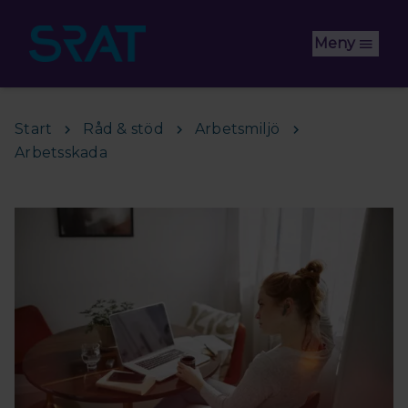
Hoppa till huvudinnehåll
Meny
Start
Råd & stöd
Arbetsmiljö
Arbetsskada