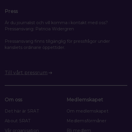
Press
Är du journalist och vill komma i kontakt med oss?
Pressansvarig: Patricia Widergren
Pressansvarig finns tillgänglig för pressfrågor under
kansliets ordinarie öppettider.
Till vårt pressrum
Om oss
Medlemskapet
Det här är SRAT
Om medlemskapet
About SRAT
Medlemsförmåner
Vår organisation
Bli medlem