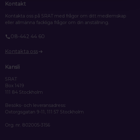
Kontakt
Kontakta oss på SRAT med frågor om ditt medlemskap
eller allmänna fackliga frågor om din anställning.
08-442 44 60
Kontakta oss
Kansli
SRAT
Box 1419
111 84 Stockholm
Besöks- och leveransadress:
Oxtorgsgatan 9-11, 111 57 Stockholm
Org. nr. 802005-3156