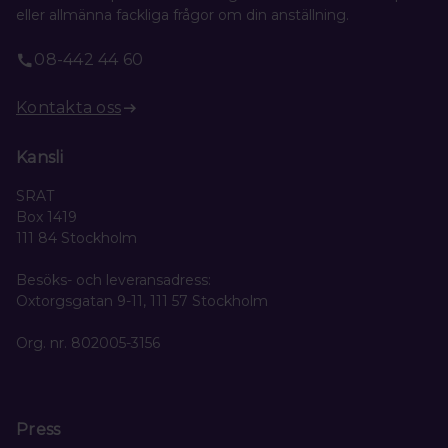
eller allmänna fackliga frågor om din anställning.
08-442 44 60
Kontakta oss
Kansli
SRAT
Box 1419
111 84 Stockholm
Besöks- och leveransadress:
Oxtorgsgatan 9-11, 111 57 Stockholm
Org. nr. 802005-3156
Press