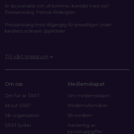
Är du journalist och vill komma i kontakt med oss?
Pressansvarig: Patricia Widergren
Pressansvarig finns tillgänglig för pressfrågor under
kansliets ordinarie öppettider.
Till vårt pressrum
Om oss
Medlemskapet
Det här är SRAT
Om medlemskapet
About SRAT
Medlemsförmåner
Vår organisation
Bli medlem
SRAT tycker
Hantering av
personuppgifter