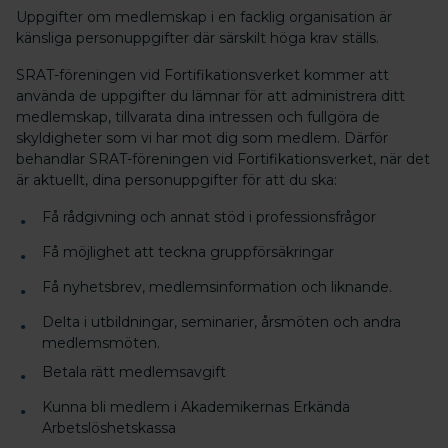
Uppgifter om medlemskap i en facklig organisation är
känsliga personuppgifter där särskilt höga krav ställs.
SRAT-föreningen vid Fortifikationsverket kommer att
använda de uppgifter du lämnar för att administrera ditt
medlemskap, tillvarata dina intressen och fullgöra de
skyldigheter som vi har mot dig som medlem. Därför
behandlar SRAT-föreningen vid Fortifikationsverket, när det
är aktuellt, dina personuppgifter för att du ska:
Få rådgivning och annat stöd i professionsfrågor
Få möjlighet att teckna gruppförsäkringar
Få nyhetsbrev, medlemsinformation och liknande.
Delta i utbildningar, seminarier, årsmöten och andra
medlemsmöten.
Betala rätt medlemsavgift
Kunna bli medlem i Akademikernas Erkända
Arbetslöshetskassa