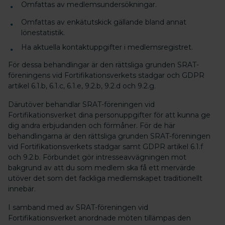
Omfattas av medlemsundersökningar.
Omfattas av enkätutskick gällande bland annat
lönestatistik.
Ha aktuella kontaktuppgifter i medlemsregistret.
För dessa behandlingar är den rättsliga grunden SRAT-
föreningens vid Fortifikationsverkets stadgar och GDPR
artikel 6.1.b, 6.1.c, 6.1.e, 9.2.b, 9.2.d och 9.2.g.
Därutöver behandlar SRAT-föreningen vid
Fortifikationsverket dina personuppgifter för att kunna ge
dig andra erbjudanden och förmåner. För de här
behandlingarna är den rättsliga grunden SRAT-föreningen
vid Fortifikationsverkets stadgar samt GDPR artikel 6.1.f
och 9.2.b. Förbundet gör intresseavvägningen mot
bakgrund av att du som medlem ska få ett mervärde
utöver det som det fackliga medlemskapet traditionellt
innebär.
I samband med av SRAT-föreningen vid
Fortifikationsverket anordnade möten tillämpas den