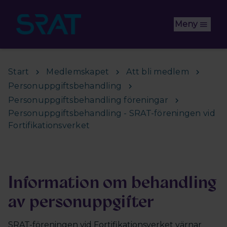
Hoppa till huvudinnehåll
Meny
Start
Medlemskapet
Att bli medlem
Personuppgiftsbehandling
Personuppgiftsbehandling föreningar
Personuppgiftsbehandling - SRAT-föreningen vid
Fortifikationsverket
Information om behandling
av personuppgifter
SRAT-föreningen vid Fortifikationsverket värnar