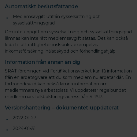
Automatiskt beslutsfattande
Medlemsavgift utifrån sysselsättning och
sysselsättningsgrad
Om inte uppgift om sysselsättning och sysselsättningsgrad
lämnas kan inte rätt medlemsavgift sättas. Det kan också
leda till att rättigheter inskränks, exempelvis
inkomstförsäkring, hälsoskydd och förhandlingshjälp.
Information från annan än dig
SRAT-föreningen vid Fortifikationsverket kan få information
från en arbetsgivare att du som medlem nu arbetar där. En
förtroendevald kan också lämna information om
medlemmars nya arbetsplats. Vi uppdaterar regelbundet
medlemmars folkbokföringsadress från SPAR.
Versionshantering – dokumentet uppdaterat
2022-01-27
2024-01-31