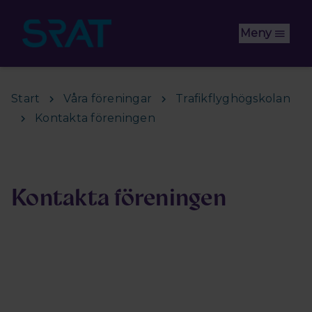
Hoppa till huvudinnehåll
Meny
Start
Våra föreningar
Trafikflyghögskolan
Kontakta föreningen
Kontakta föreningen