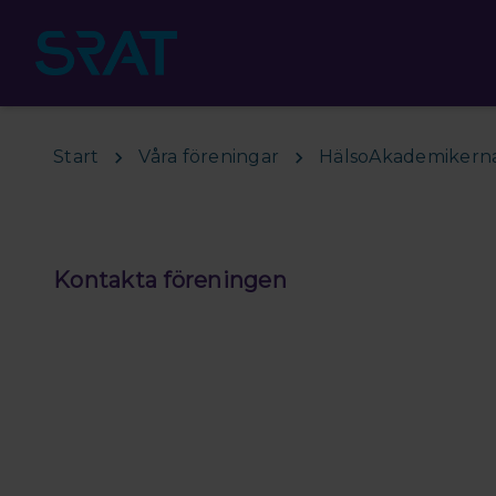
Hoppa till huvudinnehåll
Start
Våra föreningar
HälsoAkademikern
Kontakta föreningen