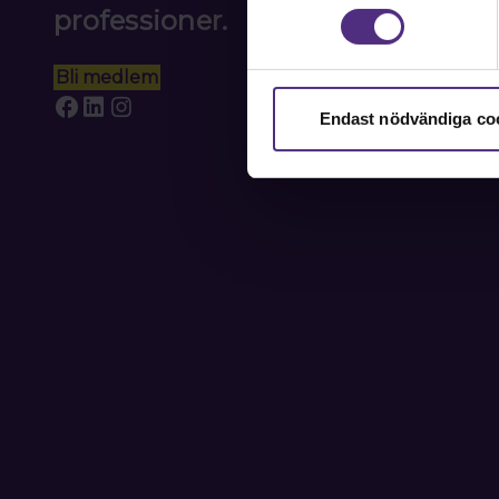
professioner.
Bli medlem
Endast nödvändiga co