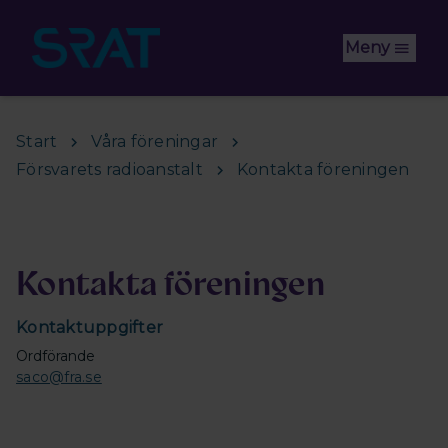
Hoppa till huvudinnehåll
Meny
Start
Våra föreningar
Försvarets radioanstalt
Kontakta föreningen
Kontakta föreningen
Kontaktuppgifter
Ordförande
saco@fra.se