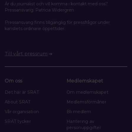
Är du journalist och vill komma i kontakt med oss?
Pressansvarig: Patricia Widergren
Pressansvarig finns tillgänglig för pressfrågor under
kansliets ordinarie öppettider.
Till vårt pressrum
Om oss
Medlemskapet
Det här är SRAT
Om medlemskapet
About SRAT
Medlemsförmåner
Vår organisation
Bli medlem
SRAT tycker
Hantering av
personuppgifter