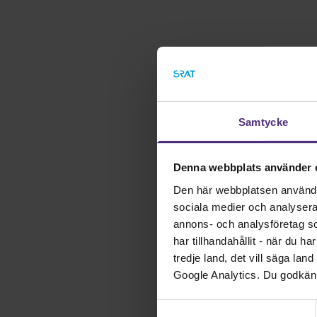
Samtycke
Denna webbplats använder 
Den här webbplatsen använder 
sociala medier och analysera v
annons- och analysföretag s
har tillhandahållit - när du h
tredje land, det vill säga la
Google Analytics. Du godkän
Samtyckesval