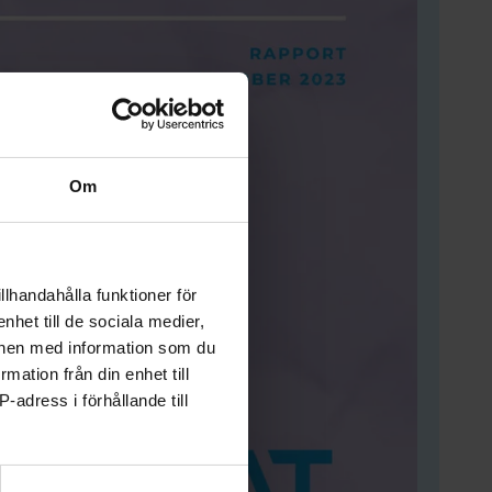
Om
llhandahålla funktioner för
nhet till de sociala medier,
onen med information som du
rmation från din enhet till
-adress i förhållande till