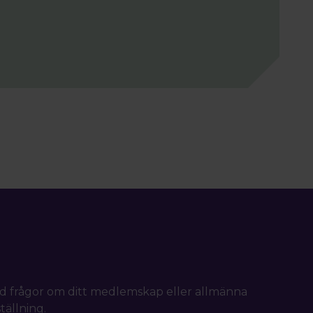
d frågor om ditt medlemskap eller allmänna
tällning.