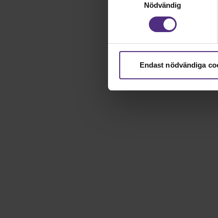
Nödvändig
Endast nödvändiga co