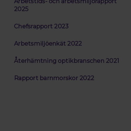
Arbetstids- och arbetsmiljörapport
2025
Chefsrapport 2023
Arbetsmiljöenkät 2022
Återhämtning optikbranschen 2021
Rapport barnmorskor 2022