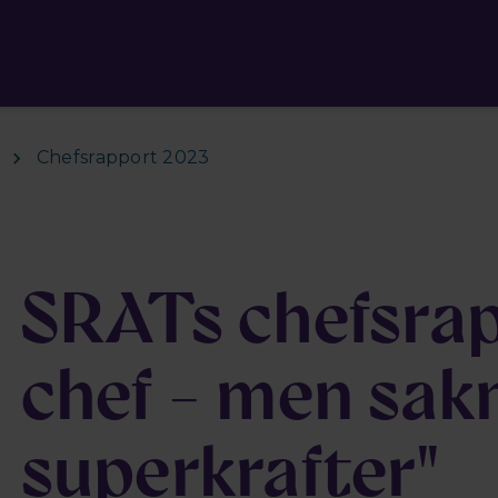
Chefsrapport 2023
SRATs chefsrap
chef - men sak
superkrafter"