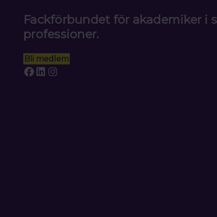
Fackförbundet för akademiker i
professioner.
Bli medlem