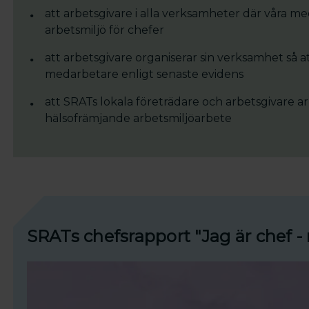
att arbetsgivare i alla verksamheter där våra m
arbetsmiljö för chefer
att arbetsgivare organiserar sin verksamhet så at
medarbetare enligt senaste evidens
att SRATs lokala företrädare och arbetsgivar
hälsofrämjande arbetsmiljöarbete
SRATs chefsrapport "Jag är chef -