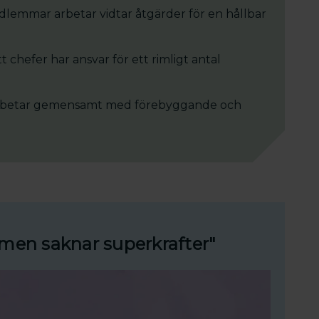
edlemmar arbetar vidtar åtgärder för en hållbar
t chefer har ansvar för ett rimligt antal
e arbetar gemensamt med förebyggande och
 men saknar superkrafter"