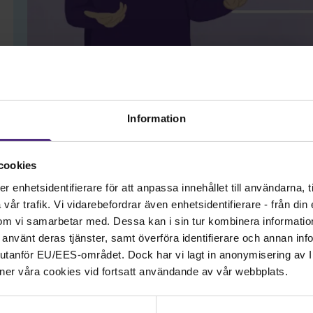
Information
cookies
enhetsidentifierare för att anpassa innehållet till användarna, ti
år trafik. Vi vidarebefordrar även enhetsidentifierare - från din e
om vi samarbetar med. Dessa kan i sin tur kombinera informati
ar använt deras tjänster, samt överföra identifierare och annan info
nd utanför EU/EES-området. Dock har vi lagt in anonymisering av IP
ner våra cookies vid fortsatt användande av vår webbplats.