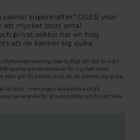
 saknar superkrafter" (2023) visar
r ett mycket stort antal
och privat sektor har en hög
ts att de känner sig sjuka.
 chefsundersökning visar tydligt att det är svårt
. Många har personalansvar för mycket stora
ller går till jobbet trots att de känner sig sjuka.
t är stort - men ingen ska behöva utstå
ara närvarande för sina anställda och för att leda