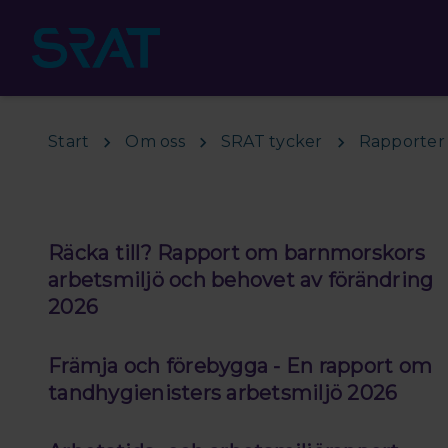
Hoppa till huvudinnehåll
Start
Om oss
SRAT tycker
Rapporter
Räcka till? Rapport om barnmorskors
arbetsmiljö och behovet av förändring
2026
Främja och förebygga - En rapport om
tandhygienisters arbetsmiljö 2026