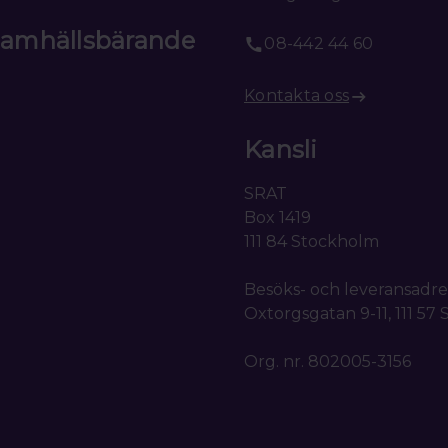
 samhällsbärande
08-442 44 60
Kontakta oss
Kansli
SRAT
Box 1419
111 84 Stockholm
Besöks- och leveransadre
Oxtorgsgatan 9-11, 111 57
Org. nr. 802005-3156