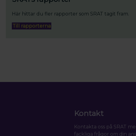
Här hittar du fler rapporter som SRAT tagit fram.
Till rapporterna
Kontakt
Kontakta oss på SRAT me
fackliga frågor om din ans