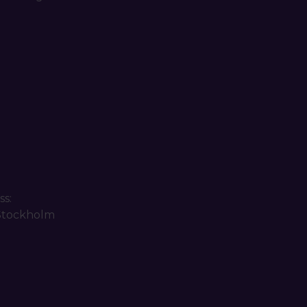
ss:
 Stockholm