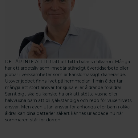
DET ÄR INTE ALLTID lätt att hitta balans i tillvaron. Många
har ett arbetsliv som innebär ständigt övertidsarbete eller
jobbar i verksamheter som är känslomässigt dränerande.
Utöver jobbet finns livet på hemmaplan. I min ålder tar
många ett stort ansvar för sjuka eller åldrande föräldrar.
Samtidigt ska du kanske ha ork att stötta vuxna eller
halvvuxna barn att bli självständiga och redo för vuxenlivets
ansvar. Men även utan ansvar för anhöriga eller barn i olika
åldrar kan dina batterier säkert kännas urladdade nu när
sommaren står för dörren.