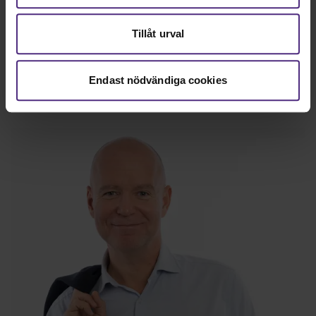
Tillåt urval
Ditt engagemang är otroligt
värdefullt!
Endast nödvändiga cookies
Publicerad: 2024-06-14, 08:43
• Uppdaterad: 2024-07-04,
08:14