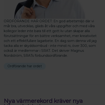
ORDFÖRANDE HAR ORDET: En god arbetsmiljö där vi
mår bra, utvecklas, gläds åt våra uppgifter och med våra
kollegor leder inte bara till ett gott liv utan skapar alla
förutsättningar för en bättre verksamhet, mer kreativitet
och ett effektfullare lagarbete. En dag som denna vill jag
tacka alla er skyddsombud - inte minst ni, över 300, som
också är medlemmar i SRAT. Det skriver Magnus
Nordström, SRATs förbundsordförande.
Ordförande har ordet
Nya värmerekord kräver nya