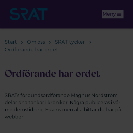
Hoppa till huvudinnehåll
Meny
Start
Om oss
SRAT tycker
Ordförande har ordet
Ordförande har ordet
SRATs förbundsordförande Magnus Nordström
delar sina tankar i krönikor. Några publiceras i vår
medlemstidning Essens men alla hittar du här på
webben.