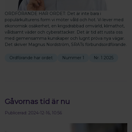
ORDFÖRANDE HAR ORDET: Det är inte bara i
populärkulturens form vi möter våld och hot. Vi lever med
ekonomisk osäkerhet, en krigsdrabbad omvärld, klimathot,
våldsamt väder och cyberattacker. Det är tid att rusta oss
med gemensamma kunskaper och lugnt pröva nya vägar.
Det skriver Magnus Nordström, SRATs förbundsordförande.
Ordförande har ordet
Nummer 1
Nr. 1 2025
Gåvornas tid är nu
Publicerad: 2024-12-16, 10:56