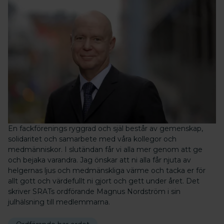
En fackförenings ryggrad och själ består av gemenskap,
solidaritet och samarbete med våra kollegor och
medmänniskor. I slutändan får vi alla mer genom att ge
och bejaka varandra. Jag önskar att ni alla får njuta av
helgernas ljus och medmänskliga värme och tacka er för
allt gott och värdefullt ni gjort och gett under året. Det
skriver SRATs ordförande Magnus Nordström i sin
julhälsning till medlemmarna.