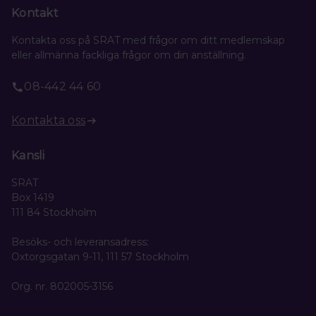
Kontakt
Kontakta oss på SRAT med frågor om ditt medlemskap
eller allmänna fackliga frågor om din anställning.
08-442 44 60
Kontakta oss
Kansli
SRAT
Box 1419
111 84 Stockholm
Besöks- och leveransadress:
Oxtorgsgatan 9-11, 111 57 Stockholm
Org. nr. 802005-3156