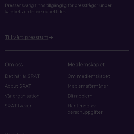
Pressansvarig finns tillgänglig för pressfrågor under
kansliets ordinarie öppettider.
Till vårt pressrum
Om oss
Medlemskapet
Det här är SRAT
Om medlemskapet
About SRAT
Medlemsförmåner
Vår organisation
Bli medlem
SRAT tycker
Hantering av
personuppgifter