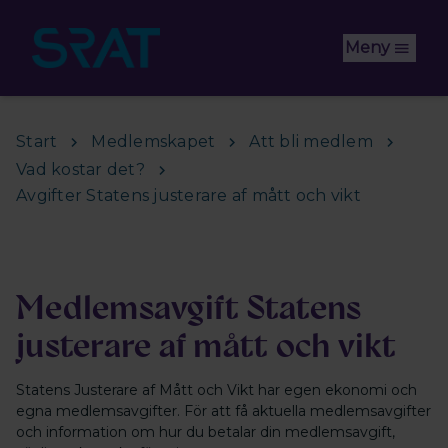
Hoppa till huvudinnehåll
Meny
Start
Medlemskapet
Att bli medlem
Vad kostar det?
Avgifter Statens justerare af mått och vikt
Medlemsavgift Statens
justerare af mått och vikt
Statens Justerare af Mått och Vikt har egen ekonomi och
egna medlemsavgifter. För att få aktuella medlemsavgifter
och information om hur du betalar din medlemsavgift,