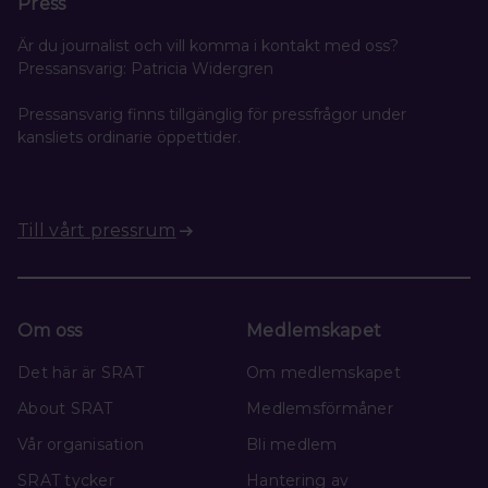
Press
Är du journalist och vill komma i kontakt med oss?
Pressansvarig: Patricia Widergren
Pressansvarig finns tillgänglig för pressfrågor under
kansliets ordinarie öppettider.
Till vårt pressrum
Om oss
Medlemskapet
Det här är SRAT
Om medlemskapet
About SRAT
Medlemsförmåner
Vår organisation
Bli medlem
SRAT tycker
Hantering av