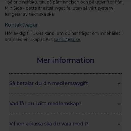
- på originalfakturan, på påminnelsen och på utskrifter från
Min Sida - detta är alltså inget fel utan så vårt system
fungerar av tekniska skäl.
Kontaktvägar
Hör av dig till LKRs kansli om du har frågor om innehållet i
ditt medlemskap i LKR:
kansli@lkr.se
Mer information
Så betalar du din medlemsavgift
Vad får du i ditt medlemskap?
Vilken a-kassa ska du vara med i?