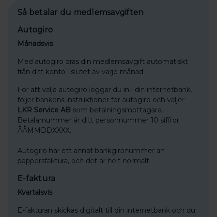
Så betalar du medlemsavgiften
Autogiro
Månadsvis
Med autogiro dras din medlemsavgift automatiskt
från ditt konto i slutet av varje månad.
För att välja autogiro loggar du in i din internetbank,
följer bankens instruktioner för autogiro och väljer
LKR Service AB
som betalningsmottagare.
Betalarnummer är ditt personnummer 10 siffror
ÅÅMMDDXXXX.
Autogiro har ett annat bankgironummer än
pappersfaktura, och det är helt normalt.
E-faktura
Kvartalsvis
E-fakturan skickas digitalt till din internetbank och du