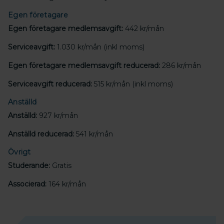
Egen företagare
Egen företagare medlemsavgift:
442 kr/mån
Serviceavgift:
1.030 kr/mån (inkl moms)
Egen företagare medlemsavgift reducerad:
286 kr/mån
Serviceavgift reducerad:
515 kr/mån (inkl moms)
Anställd
Anställd:
927 kr/mån
Anställd reducerad:
541 kr/mån
Övrigt
Studerande:
Gratis
Associerad:
164 kr/mån