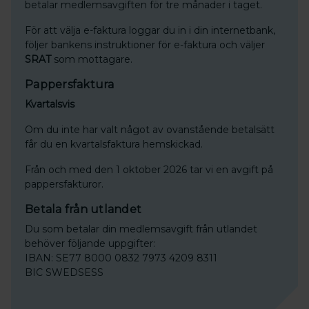
betalar medlemsavgiften för tre månader i taget.
För att välja e-faktura loggar du in i din internetbank,
följer bankens instruktioner för e-faktura och väljer
SRAT
som mottagare.
Pappersfaktura
Kvartalsvis
Om du inte har valt något av ovanstående betalsätt
får du en kvartalsfaktura hemskickad.
Från och med den 1 oktober 2026 tar vi en avgift på
pappersfakturor.
Betala från utlandet
Du som betalar din medlemsavgift från utlandet
behöver följande uppgifter:
IBAN: SE77 8000 0832 7973 4209 8311
BIC SWEDSESS