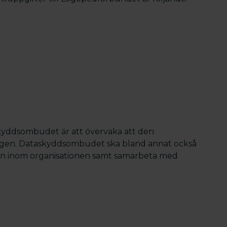
skyddsombudet är att övervaka att den
ingen. Dataskyddsombudet ska bland annat också
len inom organisationen samt samarbeta med