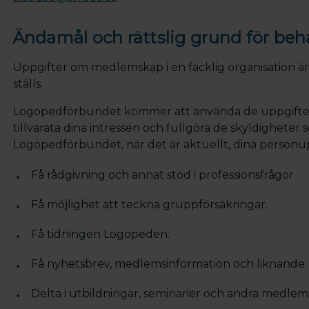
Ändamål och rättslig grund för beh
Uppgifter om medlemskap i en facklig organisation är 
ställs.
Logopedförbundet kommer att använda de uppgifter 
tillvarata dina intressen och fullgöra de skyldighete
Logopedförbundet, när det är aktuellt, dina personupp
Få rådgivning och annat stöd i professionsfrågor
Få möjlighet att teckna gruppförsäkringar.
Få tidningen Logopeden.
Få nyhetsbrev, medlemsinformation och liknande.
Delta i utbildningar, seminarier och andra medle