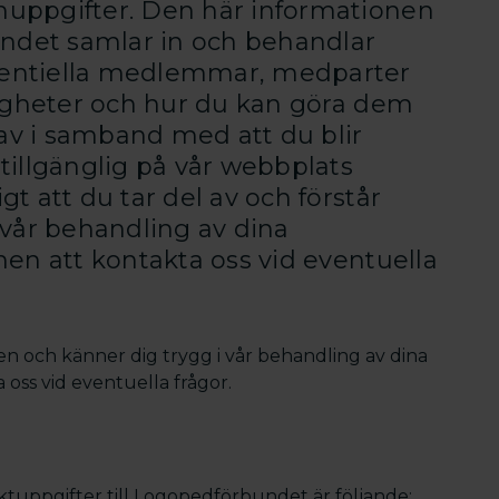
uppgifter. Den här informationen
undet samlar in och behandlar
tentiella medlemmar, medparter
tigheter och hur du kan göra dem
 av i samband med att du blir
tillgänglig på vår webbplats
t att du tar del av och förstår
 vår behandling av dina
en att kontakta oss vid eventuella
onen och känner dig trygg i vår behandling av dina
oss vid eventuella frågor.
uppgifter till Logopedförbundet är följande: