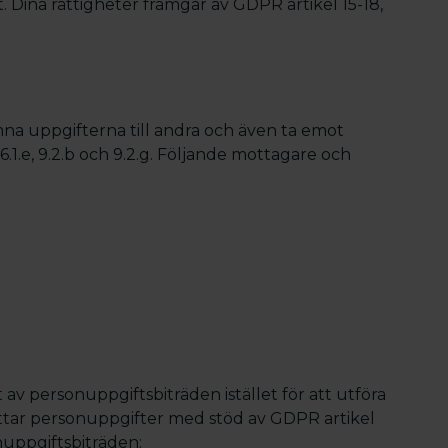
t. Dina rättigheter framgår av GDPR artikel 15-18,
a uppgifterna till andra och även ta emot
.1.e, 9.2.b och 9.2.g. Följande mottagare och
av personuppgiftsbiträden istället för att utföra
ttar personuppgifter med stöd av GDPR artikel
nuppgiftsbiträden: