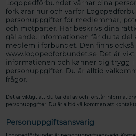
Logopedförbundet värnar dina person
förklarar hur och varför Logopedförb
personuppgifter för medlemmar, po
och motparter. Här beskrivs dina rät
gällande. Informationen får du ta del
medlem i förbundet. Den finns också 
www.logopedforbundet.se Det är viktig
informationen och känner dig trygg i
personuppgifter. Du är alltid välkomm
frågor.
Det är viktigt att du tar del av och förstår informati
personuppgifter. Du är alltid välkommen att kontakta 
Personuppgiftsansvarig
Logopedförbundet är personuppgiftsansvarig. Kontakt