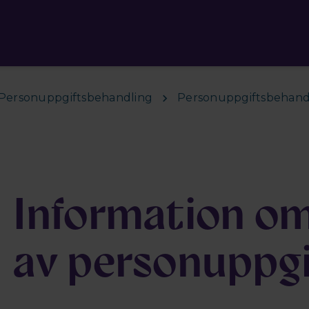
Personuppgiftsbehandling
Personuppgiftsbehandl
t
Information o
av personuppgi