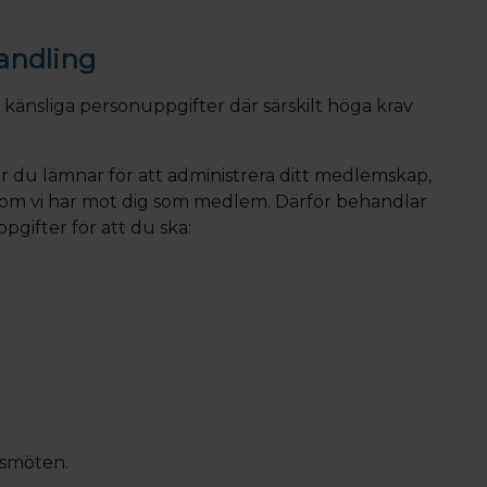
andling
känsliga personuppgifter där särskilt höga krav
du lämnar för att administrera ditt medlemskap,
r som vi har mot dig som medlem. Därför behandlar
gifter för att du ska:
msmöten.