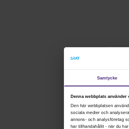
Samtycke
Denna webbplats använder 
Den här webbplatsen använder 
sociala medier och analysera v
annons- och analysföretag s
har tillhandahållit - när du h