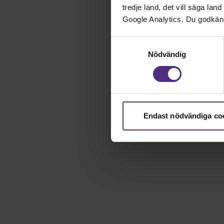
tredje land, det vill säga la
Google Analytics. Du godkän
Samtyckesval
Nödvändig
Endast nödvändiga co