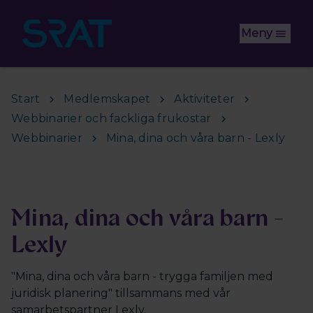
Hoppa till huvudinnehåll
Meny
Start
Medlemskapet
Aktiviteter
Webbinarier och fackliga frukostar
Webbinarier
Mina, dina och våra barn - Lexly
Mina, dina och våra barn -
Lexly
"Mina, dina och våra barn - trygga familjen med
juridisk planering" tillsammans med vår
samarbetspartner Lexly.