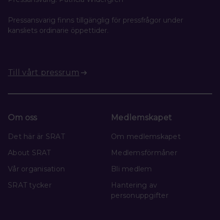
Pressansvarig finns tillgänglig för pressfrågor under
kansliets ordinarie öppettider.
Till vårt pressrum
Om oss
Medlemskapet
Det här är SRAT
Om medlemskapet
About SRAT
Medlemsförmåner
Vår organisation
Bli medlem
SRAT tycker
Hantering av
personuppgifter