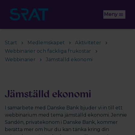
Hoppa till huvudinnehåll
Meny
Start
Medlemskapet
Aktiviteter
Webbinarier och fackliga frukostar
Webbinarier
Jämställd ekonomi
Jämställd ekonomi
I samarbete med Danske Bank bjuder vi in till ett
webbinarium med tema jämställd ekonomi. Jennie
Sandén, privatekonom i Danske Bank, kommer
berätta mer om hur du kan tänka kring din