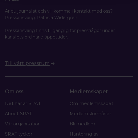
Är du journalist och vill komma i kontakt med oss?
Pressansvarig: Patricia Widergren
Pressansvarig finns tillgänglig för pressfrågor under
kansliets ordinarie öppettider.
Till vårt pressrum
Om oss
Medlemskapet
Det här är SRAT
Om medlemskapet
About SRAT
Medlemsförmåner
Vår organisation
Bli medlem
SRAT tycker
Hantering av