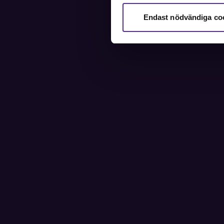
Endast nödvändiga co