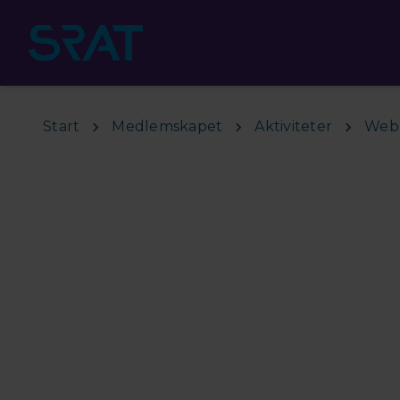
Hoppa till huvudinnehåll
Start
Medlemskapet
Aktiviteter
Webb