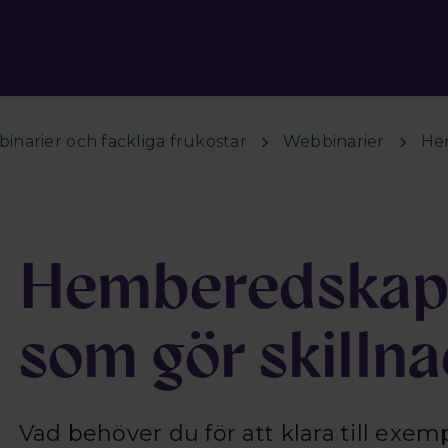
inarier och fackliga frukostar
Webbinarier
Hem
Hemberedskap 
som gör skilln
Vad behöver du för att klara till exemp