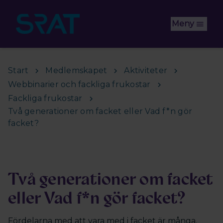
Hoppa till huvudinnehåll
Meny
Start
Medlemskapet
Aktiviteter
Webbinarier och fackliga frukostar
Fackliga frukostar
Två generationer om facket eller Vad f*n gör
facket?
Två generationer om facket
eller Vad f*n gör facket?
Fördelarna med att vara med i facket är många.