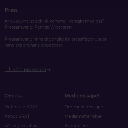
Press
Är du journalist och vill komma i kontakt med oss?
Pressansvarig: Patricia Widergren
Pressansvarig finns tillgänglig för pressfrågor under
kansliets ordinarie öppettider.
Till vårt pressrum
Om oss
Medlemskapet
Det här är SRAT
Om medlemskapet
About SRAT
Medlemsförmåner
Vår organisation
Bli medlem