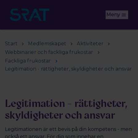
Hoppa till huvudinnehåll
Meny
Start
Medlemskapet
Aktiviteter
Webbinarier och fackliga frukostar
Fackliga frukostar
Legitimation - rättigheter, skyldigheter och ansvar
Legitimation - rättigheter,
skyldigheter och ansvar
Legitimationen är ett bevis på din kompetens - men
också ett ansvar. För dig som innehar en