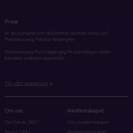
Press
Är du journalist och vill komma i kontakt med oss?
Pressansvarig: Patricia Widergren
Pressansvarig finns tillgänglig för pressfrågor under
kansliets ordinarie öppettider.
Till vårt pressrum
Om oss
Medlemskapet
Det här är SRAT
Om medlemskapet
About SRAT
Medlemsförmåner