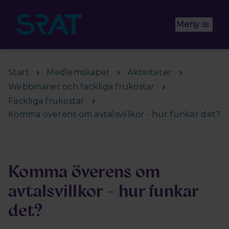
Hoppa till huvudinnehåll
Meny
Start
Medlemskapet
Aktiviteter
Webbinarier och fackliga frukostar
Fackliga frukostar
Komma överens om avtalsvillkor - hur funkar det?
Komma överens om
avtalsvillkor - hur funkar
det?