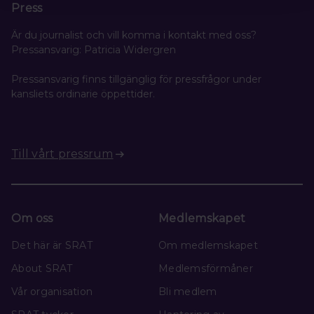
Press
Är du journalist och vill komma i kontakt med oss?
Pressansvarig: Patricia Widergren
Pressansvarig finns tillgänglig för pressfrågor under
kansliets ordinarie öppettider.
Till vårt pressrum
Om oss
Medlemskapet
Det här är SRAT
Om medlemskapet
About SRAT
Medlemsförmåner
Vår organisation
Bli medlem