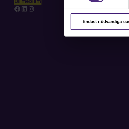
Bli medlem
Endast nödvändiga co