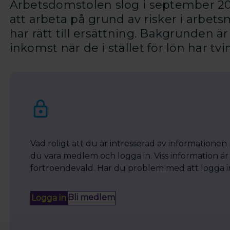
Arbetsdomstolen slog i september 202
att arbeta på grund av risker i arbet
har rätt till ersättning. Bakgrunden ä
inkomst när de i stället för lön har tv
Vad roligt att du är intresserad av informationen
du vara medlem och logga in. Viss information är 
förtroendevald. Har du problem med att logga in? 
Bli medlem
Logga in