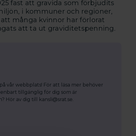
5 fast att gravida som förbjudits
smiljön, i kommuner och regioner,
r att många kvinnor har förlorat
ingats att ta ut graviditetspenning.
 på vår webbplats! För att läsa mer behöver
enbart tillgänglig för dig som är
Hör av dig till kansli@srat.se.