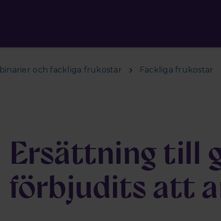
inarier och fackliga frukostar
Fackliga frukostar
Ersättning till
förbjudits att 