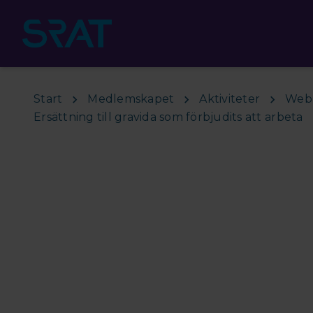
Hoppa till huvudinnehåll
Start
Medlemskapet
Aktiviteter
Webb
Ersättning till gravida som förbjudits att arbeta