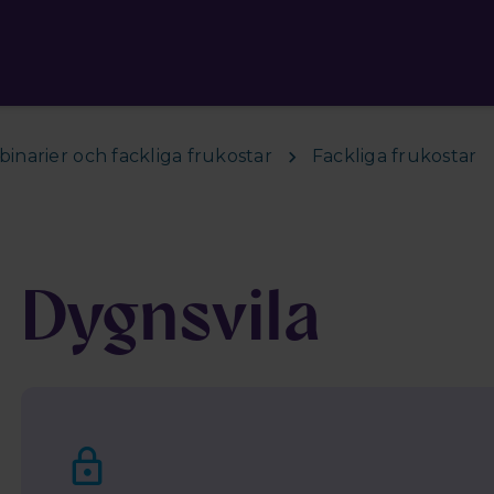
inarier och fackliga frukostar
Fackliga frukostar
Dygnsvila