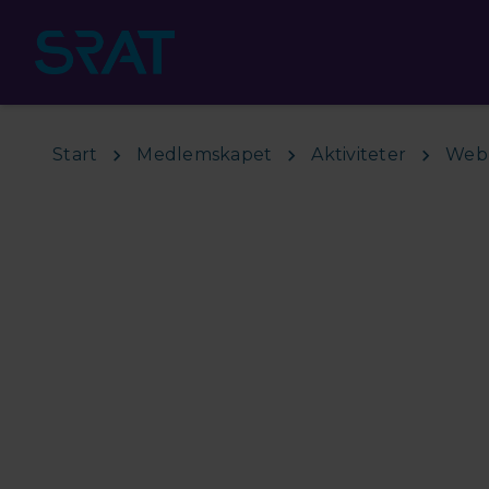
Hoppa till huvudinnehåll
Start
Medlemskapet
Aktiviteter
Webb