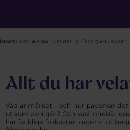
inarier och fackliga frukostar
Fackliga frukostar
Allt du har vel
Vad är märket – och hur påverkar det 
ut som den gör? Och vad innebär egent
här fackliga frukosten reder vi ut be