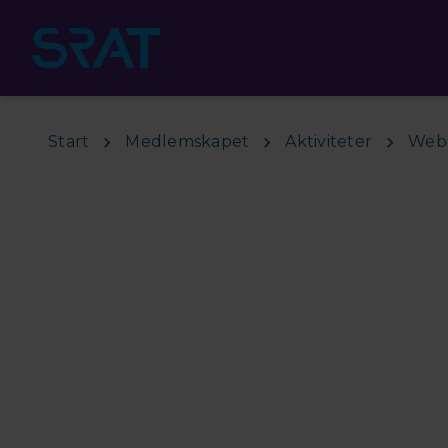
Hoppa till huvudinnehåll
Start
Medlemskapet
Aktiviteter
Webb