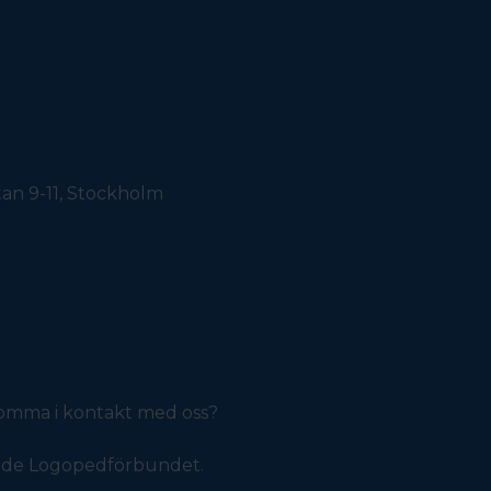
an 9-11, Stockholm
 komma i kontakt med oss?
ande Logopedförbundet.