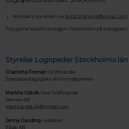
Kontakta styrelsen via
slofstockholm@gmail.com
Följ gärna lokalföreningen i Stockholm på Instagr
Styrelse Logopeder Stockholms län
Charlotta Fröman
Ordförande
Specialpedagogiska skolmyndigheten
Martina Gistvik
Vice Ordförande
Remeo AB
martina.gistvik@gmail.com
Jenny Gauding
Ledamot
Ebab AB