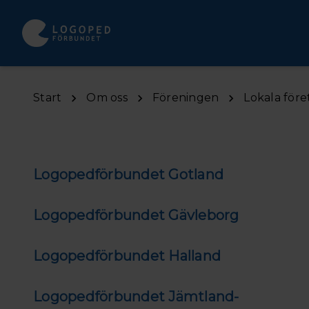
Hoppa till huvudinnehåll
Start
Om oss
Föreningen
Lokala före
Logopedförbundet Gotland
Logopedförbundet Gävleborg
Logopedförbundet Halland
Logopedförbundet Jämtland-