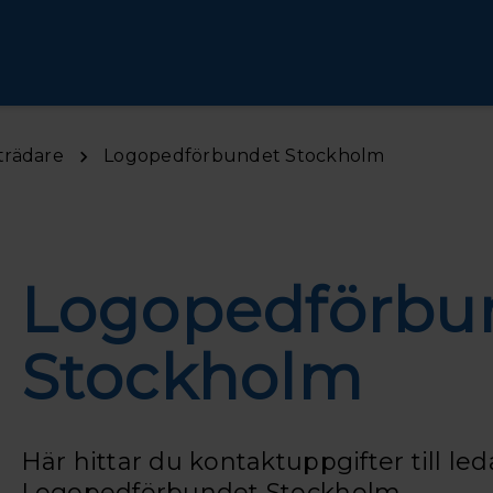
trädare
Logopedförbundet Stockholm
Logopedförbu
Stockholm
Här hittar du kontaktuppgifter till le
Logopedförbundet Stockholm.