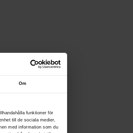
Om
llhandahålla funktioner för
nhet till de sociala medier,
onen med information som du