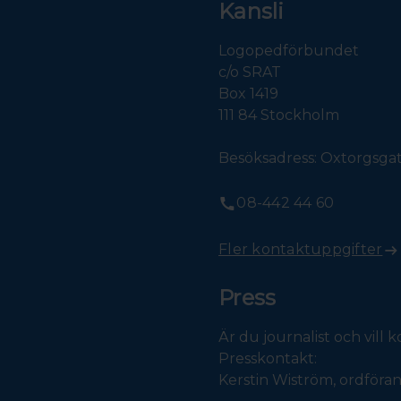
Kansli
Logopedförbundet
c/o SRAT
Box 1419
111 84 Stockholm
Besöksadress: Oxtorgsgat
08-442 44 60
Fler kontaktuppgifter
Press
Är du journalist och vill
Presskontakt:
Kerstin Wiström, ordför