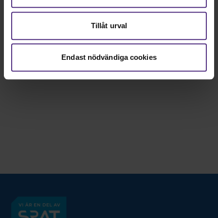
tillstånd
Tillåt urval
Arbetsbeskrivning BHV-logopeder
Endast nödvändiga cookies