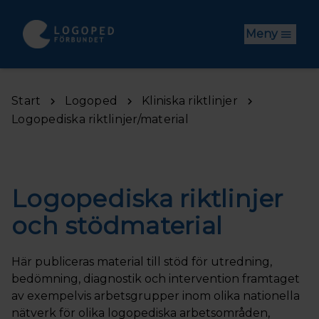
Hoppa till huvudinnehåll
Meny
Start
Logoped
Kliniska riktlinjer
Logopediska riktlinjer/material
Logopediska riktlinjer
och stödmaterial
Här publiceras material till stöd för utredning,
bedömning, diagnostik och intervention framtaget
av exempelvis arbetsgrupper inom olika nationella
nätverk för olika logopediska arbetsområden,