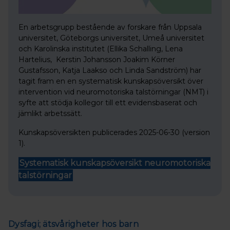
En arbetsgrupp bestående av forskare från Uppsala
universitet, Göteborgs universitet, Umeå universitet
och Karolinska institutet (Ellika Schalling, Lena
Hartelius, Kerstin Johansson Joakim Körner
Gustafsson, Katja Laakso och Linda Sandström) har
tagit fram en en systematisk kunskapsöversikt över
intervention vid neuromotoriska talstörningar (NMT) i
syfte att stödja kollegor till ett evidensbaserat och
jämlikt arbetssätt.
Kunskapsöversikten publicerades 2025-06-30 (version
1).
Systematisk kunskapsöversikt neuromotoriska
talstörningar
Dysfagi; ätsvårigheter hos barn