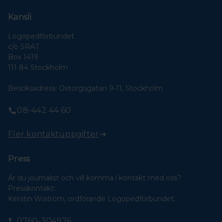
Kansli
Logopedförbundet
c/o SRAT
Box 1419
111 84 Stockholm
Besöksadress: Oxtorgsgatan 9-11, Stockholm
08-442 44 60
Fler kontaktuppgifter
Press
Är du journalist och vill komma i kontakt med oss?
Presskontakt:
Kerstin Wiström, ordförande Logopedförbundet.
0760-304976