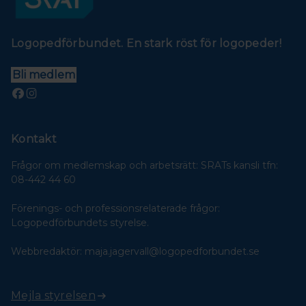
Logopedförbundet. En stark röst för logopeder!
Bli medlem
Kontakt
Frågor om medlemskap och arbetsrätt: SRATs kansli tfn:
08-442 44 60
Förenings- och professionsrelaterade frågor:
Logopedförbundets styrelse.
Webbredaktör: maja.jagervall@logopedforbundet.se
Mejla styrelsen