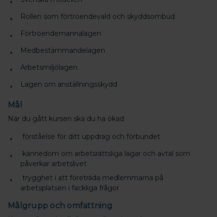
Rollen som förtroendevald och skyddsombud
Förtroendemannalagen
Medbestämmandelagen
Arbetsmiljölagen
Lagen om anställningsskydd
Mål
När du gått kursen ska du ha ökad
förståelse för ditt uppdrag och förbundet
kännedom om arbetsrättsliga lagar och avtal som
påverkar arbetslivet
trygghet i att företräda medlemmarna på
arbetsplatsen i fackliga frågor
Målgrupp och omfattning