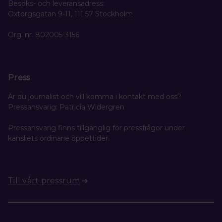
Besöks- och leveransadress:
Oxtorgsgatan 9-11, 111 57 Stockholm
Org. nr. 802005-3156
Press
Är du journalist och vill komma i kontakt med oss?
Pressansvarig: Patricia Widergren
Pressansvarig finns tillgänglig för pressfrågor under
kansliets ordinarie öppettider.
Till vårt pressrum