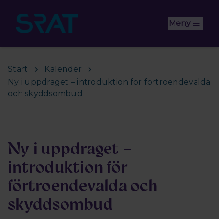
Hoppa till huvudinnehåll
Meny
Start
Kalender
Ny i uppdraget – introduktion för förtroendevalda
och skyddsombud
Ny i uppdraget –
introduktion för
förtroendevalda och
skyddsombud