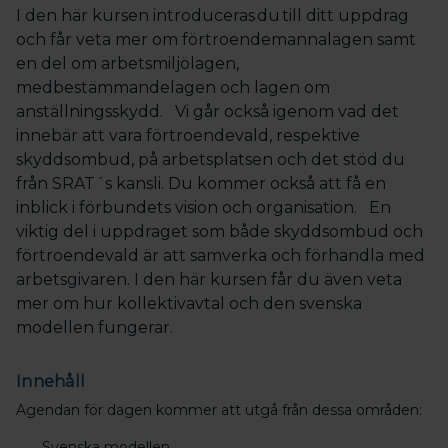
I den här kursen introduceras du till ditt uppdrag
och får veta mer om förtroendemannalagen samt
en del om arbetsmiljölagen,
medbestämmandelagen och lagen om
anställningsskydd. Vi går också igenom vad det
innebär att vara förtroendevald, respektive
skyddsombud, på arbetsplatsen och det stöd du
från SRAT´s kansli. Du kommer också att få en
inblick i förbundets vision och organisation. En
viktig del i uppdraget som både skyddsombud och
förtroendevald är att samverka och förhandla med
arbetsgivaren. I den här kursen får du även veta
mer om hur kollektivavtal och den svenska
modellen fungerar.
Innehåll
Agendan för dagen kommer att utgå från dessa områden:
Svenska modellen