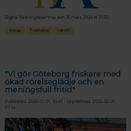
Digital föreningsstämma den 25 mars 2026 kl 17:30
Hälsa
Folkhälsa
Idrott
"Vi gör Göteborg friskare med
ökad rörelseglädje och en
meningsfull fritid"
Publicerad: 2026-01-01, 10:47
• Uppdaterad: 2025-05-01,
07:14