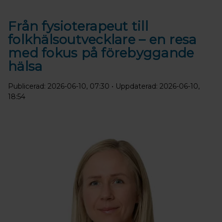
Från fysioterapeut till
folkhälsoutvecklare – en resa
med fokus på förebyggande
hälsa
Publicerad: 2026-06-10, 07:30
• Uppdaterad: 2026-06-10,
18:54