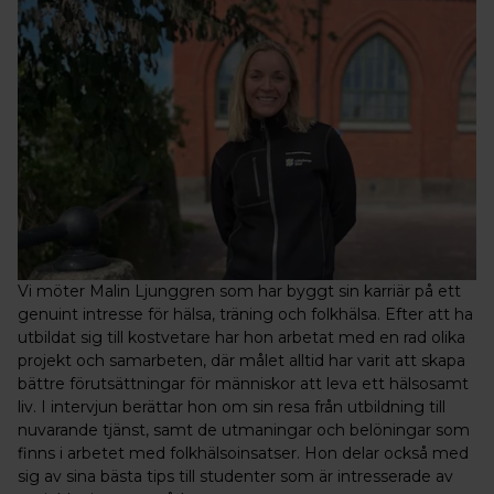
Vi möter Malin Ljunggren som har byggt sin karriär på ett
genuint intresse för hälsa, träning och folkhälsa. Efter att ha
utbildat sig till kostvetare har hon arbetat med en rad olika
projekt och samarbeten, där målet alltid har varit att skapa
bättre förutsättningar för människor att leva ett hälsosamt
liv. I intervjun berättar hon om sin resa från utbildning till
nuvarande tjänst, samt de utmaningar och belöningar som
finns i arbetet med folkhälsoinsatser. Hon delar också med
sig av sina bästa tips till studenter som är intresserade av