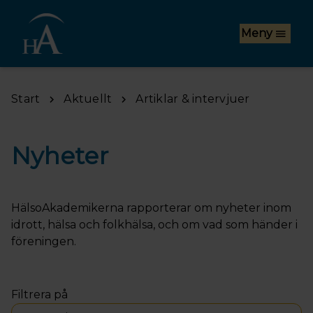
Hoppa till huvudinnehåll
Meny
Start
Aktuellt
Artiklar & intervjuer
Nyheter
HälsoAkademikerna rapporterar om nyheter inom
idrott, hälsa och folkhälsa, och om vad som händer i
föreningen.
Filtrera på