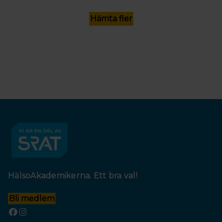
Hämta fler
HälsoAkademikerna. Ett bra val!
Bli medlem