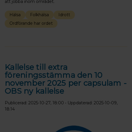
att jobba inom området.
Hälsa
Folkhälsa
Idrott
Ordförande har ordet
Kallelse till extra
föreningsstämma den 10
november 2025 per capsulam -
OBS ny kallelse
Publicerad: 2025-10-27, 18:00
• Uppdaterad: 2025-10-09,
18:14