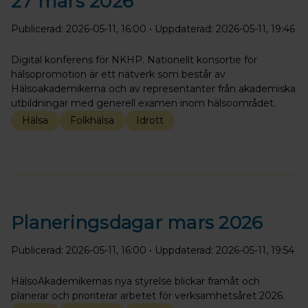
27 mars 2026
Publicerad: 2026-05-11, 16:00
• Uppdaterad: 2026-05-11, 19:46
Digital konferens för NKHP. Nationellt konsortie för
hälsopromotion är ett nätverk som består av
Hälsoakademikerna och av representanter från akademiska
utbildningar med generell examen inom hälsoområdet.
Hälsa
Folkhälsa
Idrott
Planeringsdagar mars 2026
Publicerad: 2026-05-11, 16:00
• Uppdaterad: 2026-05-11, 19:54
HälsoAkademikernas nya styrelse blickar framåt och
planerar och prioriterar arbetet för verksamhetsåret 2026.