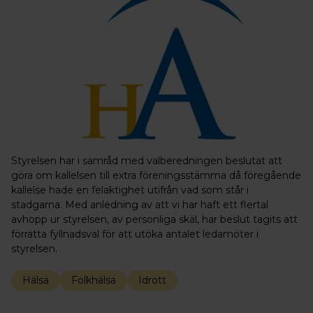
Styrelsen har i samråd med valberedningen beslutat att
göra om kallelsen till extra föreningsstämma då föregående
kallelse hade en felaktighet utifrån vad som står i
stadgarna. Med anledning av att vi har haft ett flertal
avhopp ur styrelsen, av personliga skäl, har beslut tagits att
förrätta fyllnadsval för att utöka antalet ledamöter i
styrelsen.
Hälsa
Folkhälsa
Idrott