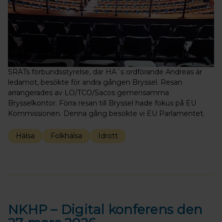
SRATs förbundsstyrelse, där HA´s ordförande Andreas är
ledamot, besökte för andra gången Bryssel. Resan
arrangerades av LO/TCO/Sacos gemensamma
Brysselkontor. Förra resan till Bryssel hade fokus på EU
Kommissionen. Denna gång besökte vi EU Parlamentet.
Hälsa
Folkhälsa
Idrott
NKHP – Digital konferens den