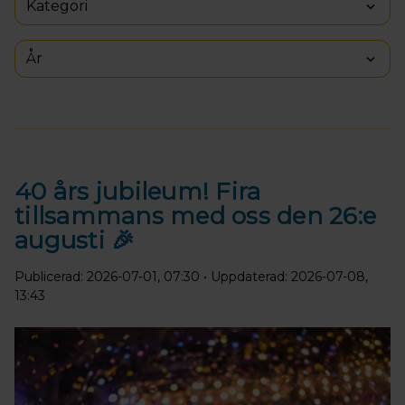
Kategori
År
40 års jubileum! Fira
tillsammans med oss den 26:e
augusti 🎉
Publicerad: 2026-07-01, 07:30
• Uppdaterad: 2026-07-08,
13:43