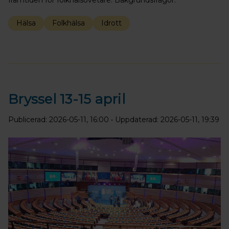
framtiden för folkhälsovetare. Bakgrundsfrågor:
Hälsa
Folkhälsa
Idrott
Bryssel 13-15 april
Publicerad: 2026-05-11, 16:00
• Uppdaterad: 2026-05-11, 19:39