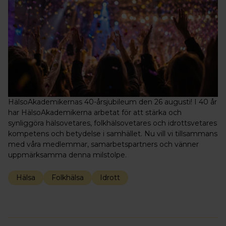
HälsoAkademikernas 40-årsjubileum den 26 augusti! I 40 år
har HälsoAkademikerna arbetat för att stärka och
synliggöra hälsovetares, folkhälsovetares och idrottsvetares
kompetens och betydelse i samhället. Nu vill vi tillsammans
med våra medlemmar, samarbetspartners och vänner
uppmärksamma denna milstolpe.
Hälsa
Folkhälsa
Idrott