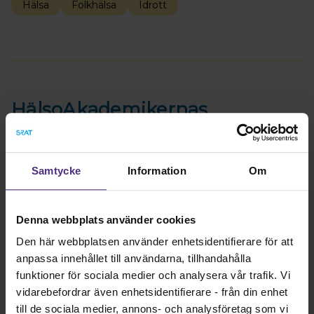
Hälsa
Folkhälsa
Idrott
HälsoAkademikernas
föreningsstämma 2026
Publicerad: 2026-05-11, 16:00
• Uppdaterad: 2026-05-11, 19:57
Samtycke
Information
Om
Denna webbplats använder cookies
Den här webbplatsen använder enhetsidentifierare för att
anpassa innehållet till användarna, tillhandahålla
funktioner för sociala medier och analysera vår trafik. Vi
vidarebefordrar även enhetsidentifierare - från din enhet
till de sociala medier, annons- och analysföretag som vi