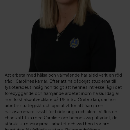
Att arbeta med hälsa och välmående har alltid varit en röd
tråd i Carolines karriär. Efter att ha påbörjat studierna till
fysioterapeut insåg hon tidigt att hennes intresse låg i det
förebyggande och främjande arbetet inom hälsa. Idag är
hon folkhälsoutvecklare på RF SISU Örebro län, där hon
arbetar strategiskt och operativt för att främja en
hälsosammare livsstil för både unga och äldre. Vi fick en
chans att tala med Caroline om hennes väg till yrket, de
största utmaningarna i arbetet och vad hon tror om