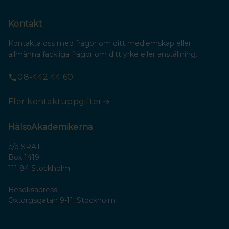
Kontakt
Kontakta oss med frågor om ditt medlemskap eller
allmänna fackliga frågor om ditt yrke eller anställning.
08-442 44 60
Fler kontaktuppgifter
HälsoAkademikerna
c/o SRAT
Box 1419
111 84 Stockholm
Besöksadress:
Oxtorgsgatan 9-11, Stockholm