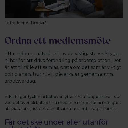
Foto: Johnér Bildbyrå
Ordna ett medlemsmöte
Ett medlemsmöte är ett av de viktigaste verktygen
ni har för att driva förändring på arbetsplatsen. Det
är ett tillfälle att samlas, prata om det som är viktigt
och planera hur ni vill påverka er gemensamma
arbetsvardag.
Vilka frågor tycker ni behöver lyftas? Vad fungerar bra
-
och
vad behöver bli bättre? På medlemsmötet får ni möjlighet
att prata om just det och tillsammans hitta vägar framåt.
Får det ske under eller utanför