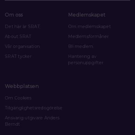
Om oss
Medlemskapet
Det här är SRAT
Om medlemskapet
About SRAT
Medlemsförmåner
Vår organisation
Bli medlem
SRAT tycker
Hantering av
personuppgifter
Webbplatsen
Om Cookies
Tillgänglighetsredogörelse
Ansvarig utgivare Anders
Berndt