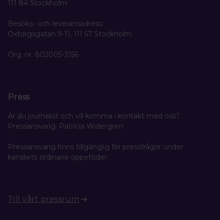
111 84 Stockholm
Besöks- och leveransadress:
Oxtorgsgatan 9-11, 111 57 Stockholm
Org. nr. 802005-3156
Press
Är du journalist och vill komma i kontakt med oss?
Pressansvarig: Patricia Widergren
Pressansvarig finns tillgänglig för pressfrågor under
kansliets ordinarie öppettider.
Till vårt pressrum