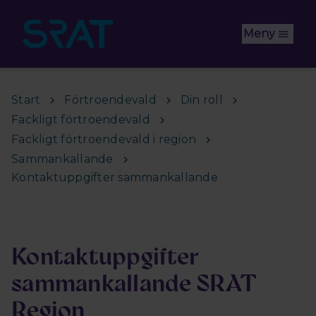
Hoppa till huvudinnehåll
Meny
Start
Förtroendevald
Din roll
Fackligt förtroendevald
Fackligt förtroendevald i region
Sammankallande
Kontaktuppgifter sammankallande
Kontaktuppgifter
sammankallande SRAT
Region