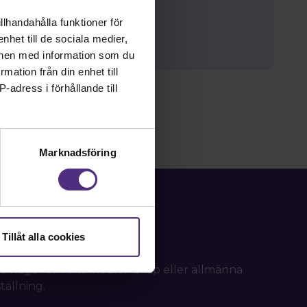
llhandahålla funktioner för
nhet till de sociala medier,
onen med information som du
rmation från din enhet till
-adress i förhållande till
Marknadsföring
Tillåt alla cookies
d frågor om ditt medlemskap eller allmänna
tällning.