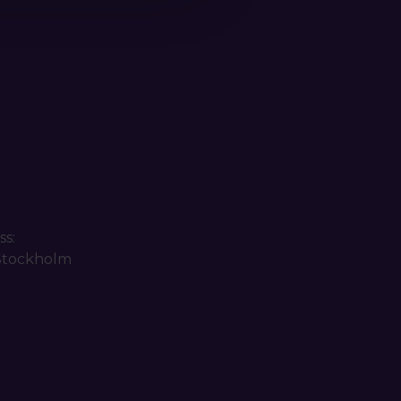
ss:
 Stockholm