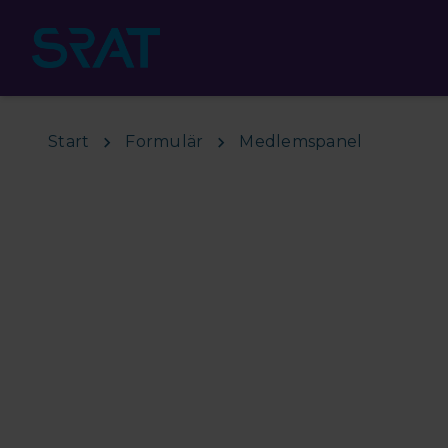
Hoppa till huvudinnehåll
Start
Formulär
Medlemspanel