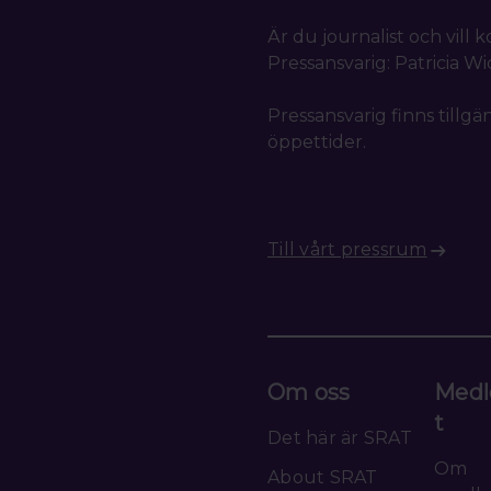
Är du journalist och vill
Pressansvarig: Patricia W
Pressansvarig finns tillgä
öppettider.
Till vårt pressrum
Om oss
Medl
t
Det här är SRAT
Om
About SRAT