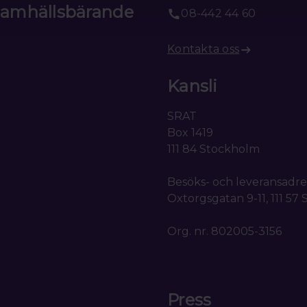
 samhällsbärande
08-442 44 60
Kontakta oss
Kansli
SRAT
Box 1419
111 84 Stockholm
Besöks- och leveransadre
Oxtorgsgatan 9-11, 111 57
Org. nr. 802005-3156
Press