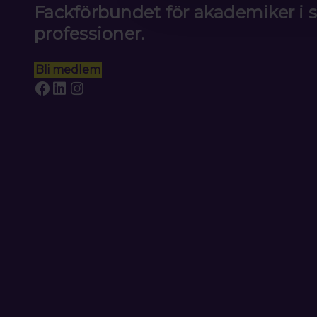
Fackförbundet för akademiker i
professioner.
Bli medlem