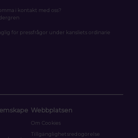
 komma i kontakt med oss?
idergren
nglig för pressfrågor under kansliets ordinarie
emskape
Webbplatsen
Om Cookies
Tillgänglighetsredogörelse