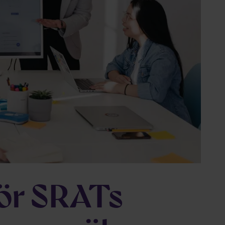
för SRATs