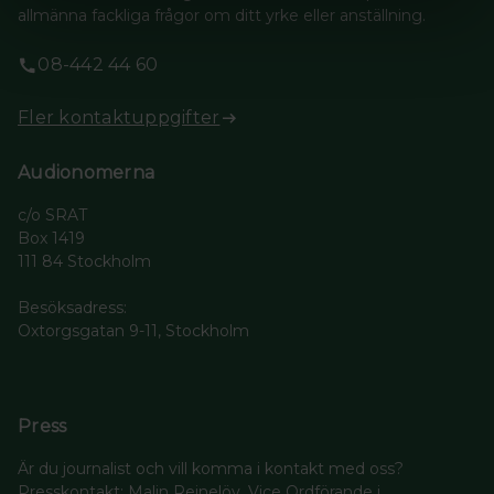
allmänna fackliga frågor om ditt yrke eller anställning.
08-442 44 60
Fler kontaktuppgifter
Audionomerna
c/o SRAT
Box 1419
111 84 Stockholm
Besöksadress:
Oxtorgsgatan 9-11, Stockholm
Press
Är du journalist och vill komma i kontakt med oss?
Presskontakt: Malin Reinelöv, Vice Ordförande i