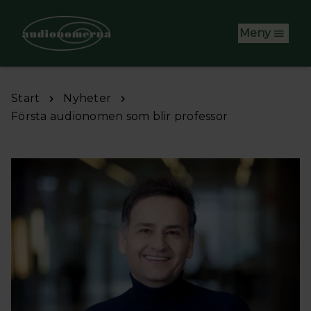
Hoppa till huvudinnehåll
Meny
Start
Nyheter
Första audionomen som blir professor