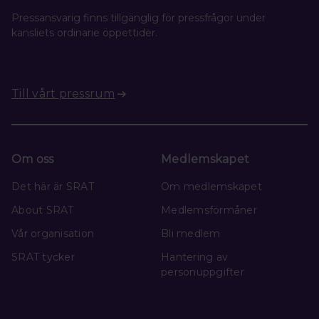
Pressansvarig finns tillgänglig för pressfrågor under
kansliets ordinarie öppettider.
Till vårt pressrum
Om oss
Medlemskapet
Det här är SRAT
Om medlemskapet
About SRAT
Medlemsförmåner
Vår organisation
Bli medlem
SRAT tycker
Hantering av
personuppgifter