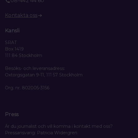
08-442 44 60
Kontakta oss
Kansli
SRAT
Box 1419
111 84 Stockholm
Besöks- och leveransadress:
Oxtorgsgatan 9-11, 111 57 Stockholm
Org. nr. 802005-3156
Press
Är du journalist och vill komma i kontakt med oss?
Pressansvarig: Patricia Widergren