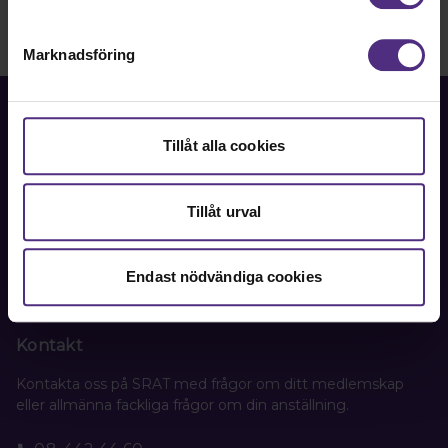
Marknadsföring
Tillåt alla cookies
Fackförbundet för akademiker i samhällsbärande
professioner.
Tillåt urval
Bli medlem
Endast nödvändiga cookies
Kontakt
Kontakta oss på SRAT med frågor om ditt medlemskap
eller allmänna fackliga frågor om din anställning.