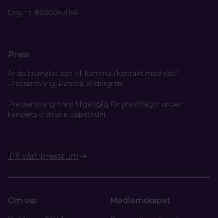
Org. nr. 802005-3156
Press
Är du journalist och vill komma i kontakt med oss?
Pressansvarig: Patricia Widergren
Pressansvarig finns tillgänglig för pressfrågor under
kansliets ordinarie öppettider.
Till vårt pressrum
Om oss
Medlemskapet