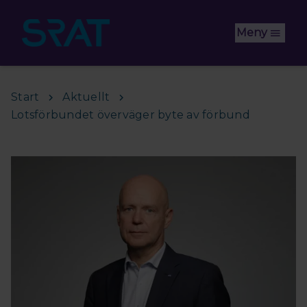
Hoppa till huvudinnehåll
Meny
Start
Aktuellt
Lotsförbundet överväger byte av förbund