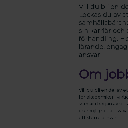
Vill du bli en 
Lockas du av at
samhällsbärand
sin karriär och
förhandling. Ho
lärande, engage
ansvar.
Om job
Vill du bli en del av 
för akademiker i vik
som är i början av sin
du möjlighet att växa
ett större ansvar.