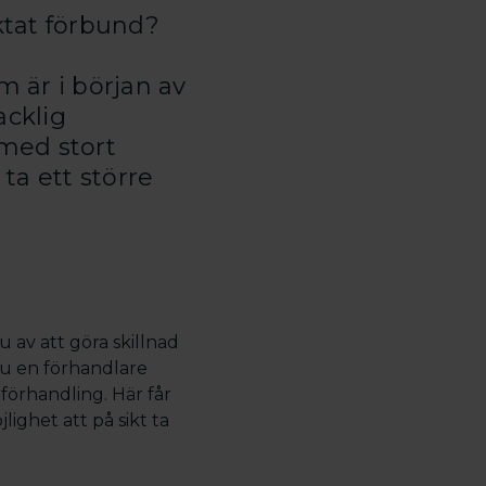
iktat förbund?
 är i början av
acklig
 med stort
ta ett större
u av att göra skillnad
nu en förhandlare
 förhandling. Här får
ighet att på sikt ta