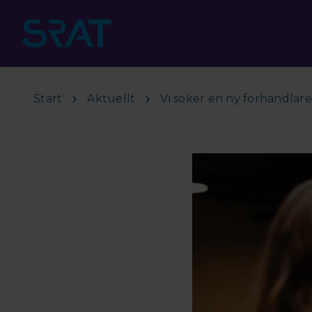
Hoppa till huvudinnehåll
Start
Aktuellt
Vi söker en ny förhandlare