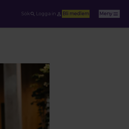
Sök
Logga in
Bli medlem
Meny