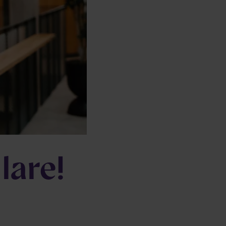
lare!