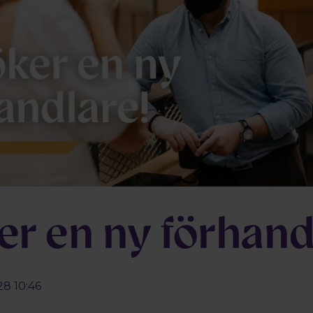
er en ny förhand
28 10:46