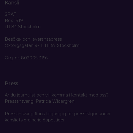
Kansli
SRAT
Box 1419
111 84 Stockholm
Besöks- och leveransadress:
Oxtorgsgatan 9-11, 111 57 Stockholm
Org. nr. 802005-3156
Press
Är du journalist och vill komma i kontakt med oss?
Pressansvarig: Patricia Widergren
Pressansvarig finns tillgänglig för pressfrågor under
kansliets ordinarie öppettider.