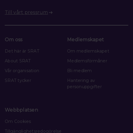
Till vårt pressrum
Om oss
Medlemskapet
Det här är SRAT
Om medlemskapet
About SRAT
Medlemsförmåner
Vår organisation
Bli medlem
SRAT tycker
Hantering av
personuppgifter
Webbplatsen
Om Cookies
Tillgänglighetsredogörelse