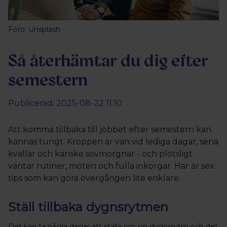
Foto: Unsplash
Så återhämtar du dig efter
semestern
Publicerad: 2025-08-22 11:10
Att komma tillbaka till jobbet efter semestern kan
kännas tungt. Kroppen är van vid lediga dagar, sena
kvällar och kanske sovmorgnar - och plötsligt
väntar rutiner, möten och fulla inkorgar. Här är sex
tips som kan göra övergången lite enklare.
Ställ tillbaka dygnsrytmen
Det kan ta några dagar att ställa om sin dygnsrytm och det