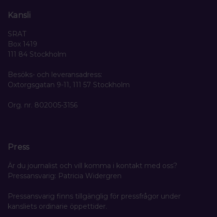
Kansli
SRAT
Box 1419
111 84 Stockholm
Besöks- och leveransadress:
Oxtorgsgatan 9-11, 111 57 Stockholm
Org. nr. 802005-3156
Press
Är du journalist och vill komma i kontakt med oss?
Pressansvarig: Patricia Widergren
Pressansvarig finns tillgänglig för pressfrågor under
kansliets ordinarie öppettider.