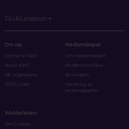
Till vårt pressrum
Om oss
Medlemskapet
Det här är SRAT
Om medlemskapet
About SRAT
Medlemsförmåner
Vår organisation
Bli medlem
SRAT tycker
Hantering av
personuppgifter
Webbplatsen
Om Cookies