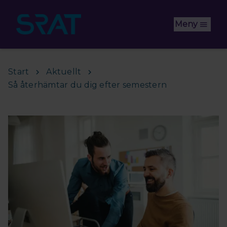
Hoppa till huvudinnehåll
Meny
Start
Aktuellt
Så återhämtar du dig efter semestern