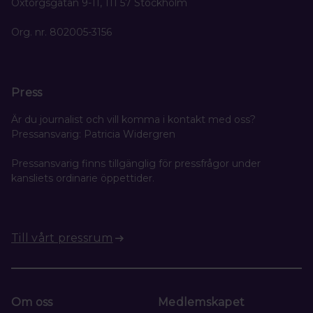
Oxtorgsgatan 9-11, 111 57 Stockholm
Org. nr. 802005-3156
Press
Är du journalist och vill komma i kontakt med oss?
Pressansvarig: Patricia Widergren
Pressansvarig finns tillgänglig för pressfrågor under
kansliets ordinarie öppettider.
Till vårt pressrum
Om oss
Medlemskapet