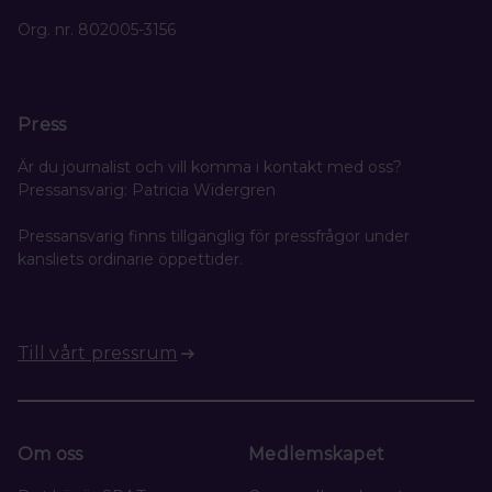
Org. nr. 802005-3156
Press
Är du journalist och vill komma i kontakt med oss?
Pressansvarig: Patricia Widergren
Pressansvarig finns tillgänglig för pressfrågor under
kansliets ordinarie öppettider.
Till vårt pressrum
Om oss
Medlemskapet