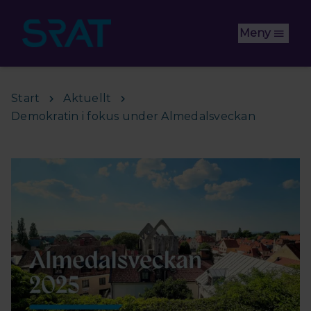
Hoppa till huvudinnehåll
Meny
Start
Aktuellt
Demokratin i fokus under Almedalsveckan