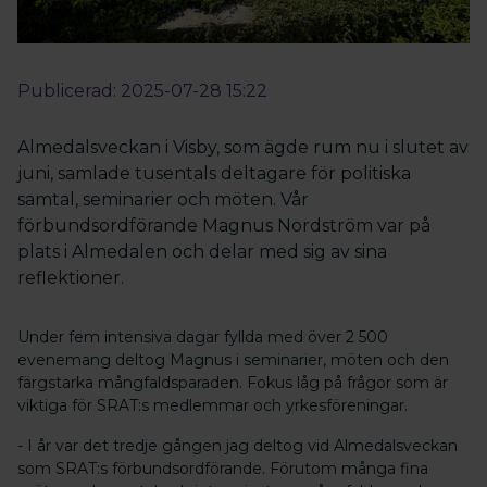
Publicerad: 2025-07-28 15:22
Almedalsveckan i Visby, som ägde rum nu i slutet av
juni, samlade tusentals deltagare för politiska
samtal, seminarier och möten. Vår
förbundsordförande Magnus Nordström var på
plats i Almedalen och delar med sig av sina
reflektioner.
Under fem intensiva dagar fyllda med över 2 500
evenemang deltog Magnus i seminarier, möten och den
färgstarka mångfaldsparaden. Fokus låg på frågor som är
viktiga för SRAT:s medlemmar och yrkesföreningar.
- I år var det tredje gången jag deltog vid Almedalsveckan
som SRAT:s förbundsordförande. Förutom många fina