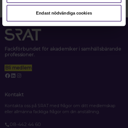
Endast nödvändiga cookies
Fackförbundet för akademiker i samhällsbärande
professioner.
Bli medlem
Kontakt
Kontakta oss på SRAT med frågor om ditt medlemskap
eller allmänna fackliga frågor om din anställning.
08-442 44 60