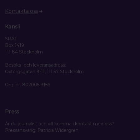
Kontakta oss
Kansli
SRAT
Box 1419
111 84 Stockholm
Besöks- och leveransadress:
Oxtorgsgatan 9-11, 111 57 Stockholm
Org. nr. 802005-3156
Press
Är du journalist och vill komma i kontakt med oss?
Pressansvarig: Patricia Widergren