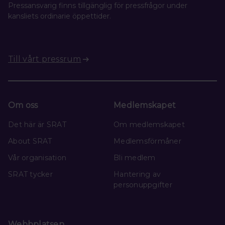
Pressansvarig finns tillgänglig för pressfrågor under
kansliets ordinarie öppettider.
Till vårt pressrum
Om oss
Medlemskapet
Det här är SRAT
Om medlemskapet
About SRAT
Medlemsförmåner
Vår organisation
Bli medlem
SRAT tycker
Hantering av
personuppgifter
Webbplatsen