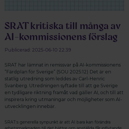
SRAT kritiska till många av
AI-kommissionens förslag
Publicerad: 2025-06-10 22:39
SRAT har lämnat in remissvar på AI-kommissionens
”Färdplan för Sverige” (SOU 2025:12) Det är en
statlig utredning som leddes av Carl-Henric
Svanberg. Utredningen syftade till att ge Sverige
en tydligare riktning framåt vad gäller AI, och till att
inspirera kring utmaningar och möjligheter som AI-
utvecklingen innebär.
SRAT:s generella synpunkt är att AI bara kan förändra
arbetsmarknaden till det bättre om anställda får inflytande