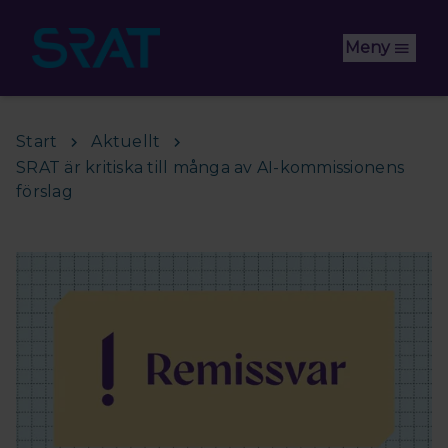
Hoppa till huvudinnehåll
Meny
Start
Aktuellt
SRAT är kritiska till många av AI-kommissionens
förslag