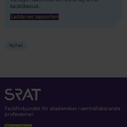
kansli@srat.se
.
Ladda ner rapporten
Nyhet
Fackförbundet för akademiker i samhällsbärande
professioner.