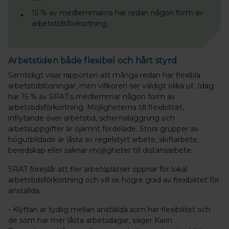
15 % av medlemmarna har redan någon form av
arbetstidsförkortning.
Arbetstiden både flexibel och hårt styrd
Samtidigt visar rapporten att många redan har flexibla
arbetstidslösningar, men villkoren ser väldigt olika ut. Idag
har 15 % av SRAT:s medlemmar någon form av
arbetstidsförkortning. Möjligheterna till flexibilitet,
inflytande över arbetstid, schemaläggning och
arbetsuppgifter är ojämnt fördelade. Stora grupper av
högutbildade är låsta av regelstyrt arbete, skiftarbete,
beredskap eller saknar möjligheter till distansarbete.
SRAT föreslår att fler arbetsplatser öppnar för lokal
arbetstidsförkortning och vill se högre grad av flexibilitet för
anställda.
- Klyftan är tydlig mellan anställda som har flexibilitet och
de som har mer låsta arbetsdagar, säger Karin