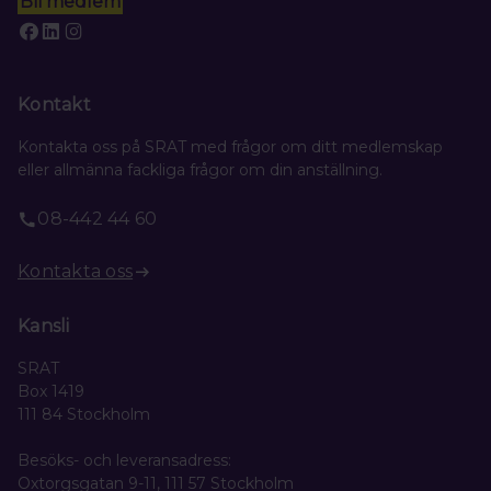
Bli medlem
Kontakt
Kontakta oss på SRAT med frågor om ditt medlemskap
eller allmänna fackliga frågor om din anställning.
08-442 44 60
Kontakta oss
Kansli
SRAT
Box 1419
111 84 Stockholm
Besöks- och leveransadress:
Oxtorgsgatan 9-11, 111 57 Stockholm