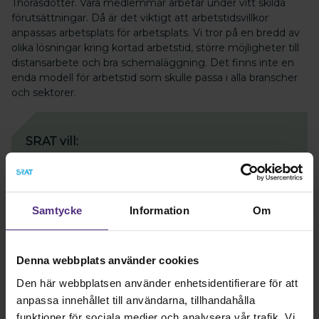
Thorasdotter. Våra medlemmar arbetar under vitt skilda
förutsättningar. Då är det viktigt att arbetstidsvillkor
anpassas arbetsplats för arbetsplats. Vi tror på en bredd av
olika lösningar kring kortad arbetstid, större möjligheter till
distansarbete och bra schemaläggning. Det finns inte en
enda modell för arbetstid som skulle passa i alla branscher
och sektorer.
SRAT vill:
Att fler arbetsplatser lokalt avtalar om
arbetstidsförkortning och moderna arbetsvillkor
för att möjliggöra balans mellan arbete och fritid.
Samtycke
Information
Om
Att arbetsgivare fullt ut lever upp till sitt
arbetsmiljöansvar för att bryta sjukfrånvaroklyftan
mellan könen.
Denna webbplats använder cookies
Att arbetsgivare arbetar hälsofrämjande i enlighet
Den här webbplatsen använder enhetsidentifierare för att
med evidens och forskning och skapar balans
mellan ansträngning och belöning.
anpassa innehållet till användarna, tillhandahålla
funktioner för sociala medier och analysera vår trafik. Vi