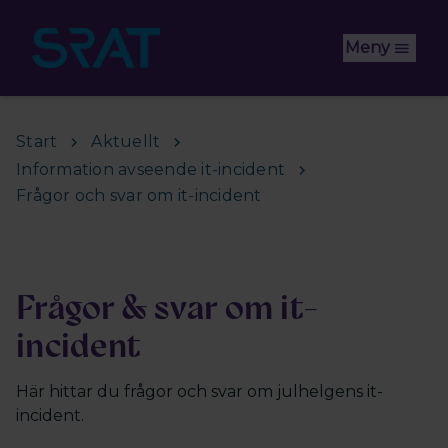
Hoppa till huvudinnehåll
Meny
Start
Aktuellt
Information avseende it-incident
Frågor och svar om it-incident
Frågor & svar om it-
incident
Här hittar du frågor och svar om julhelgens it-
incident.