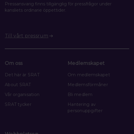
Pressansvarig finns tillgänglig för pressfrågor under
kansliets ordinarie öppettider.
Till vårt pressrum
Om oss
Medlemskapet
Det här är SRAT
Om medlemskapet
About SRAT
Medlemsförmåner
Vår organisation
Bli medlem
SRAT tycker
Hantering av
personuppgifter