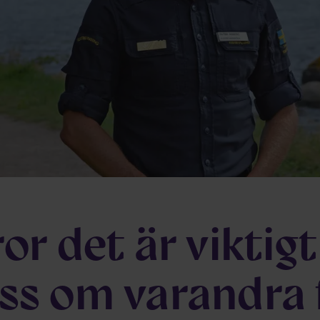
ror det är viktigt
ss om varandra 