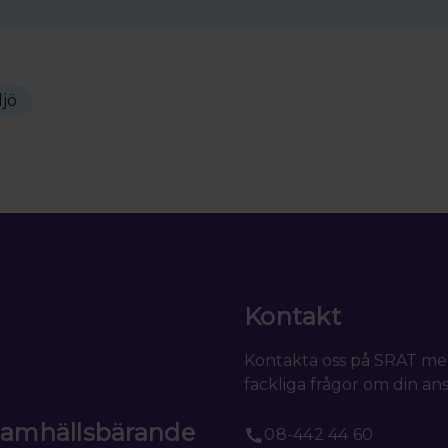
ljö
Kontakt
Kontakta oss på SRAT me
fackliga frågor om din ans
 samhällsbärande
08-442 44 60