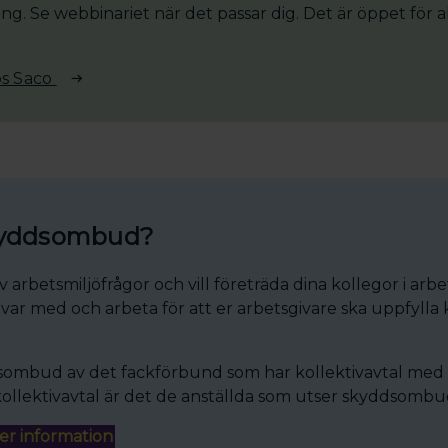
g. Se webbinariet när det passar dig. Det är öppet för al
os Saco
 skyddsombud?
v arbetsmiljöfrågor och vill företräda dina kollegor i arbe
r med och arbeta för att er arbetsgivare ska uppfylla k
dsombud av det fackförbund som har kollektivavtal med 
kollektivavtal är det de anställda som utser skyddsombu
er information