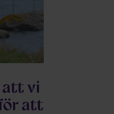
 att vi
för att