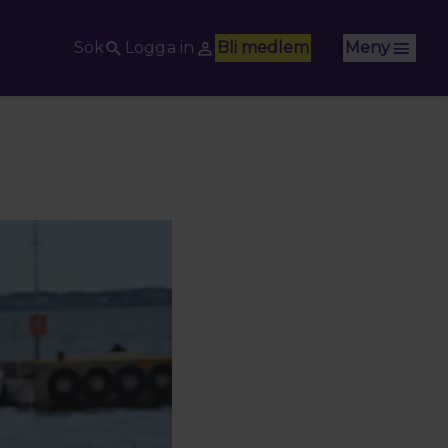
Sök
Logga in
Bli medlem
Meny