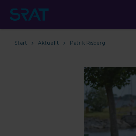
Hoppa till huvudinnehåll
Start
Aktuellt
Patrik Risberg